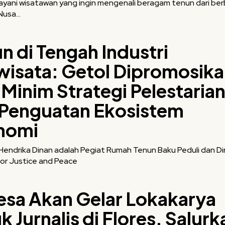
ayani wisatawan yang ingin mengenali beragam tenun dari ber
Nusa...
n di Tengah Industri
wisata: Getol Dipromosika
 Minim Strategi Pelestaria
 Penguatan Ekosistem
nomi
Hendrika Dinan adalah Pegiat Rumah Tenun Baku Peduli dan Di
for Justice and Peace
esa Akan Gelar Lokakarya
k Jurnalis di Flores, Salurk