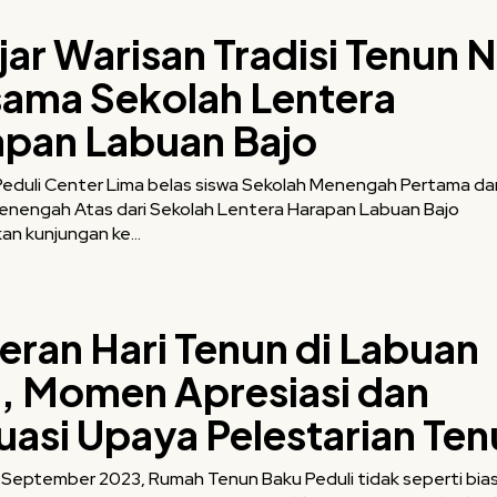
jar Warisan Tradisi Tenun 
ama Sekolah Lentera
apan Labuan Bajo
eduli Center Lima belas siswa Sekolah Menengah Pertama dan
 Sekolah Lentera Harapan Labuan Bajo
n kunjungan ke...
ran Hari Tenun di Labuan
, Momen Apresiasi dan
uasi Upaya Pelestarian Te
 September 2023, Rumah Tenun Baku Peduli tidak seperti bia