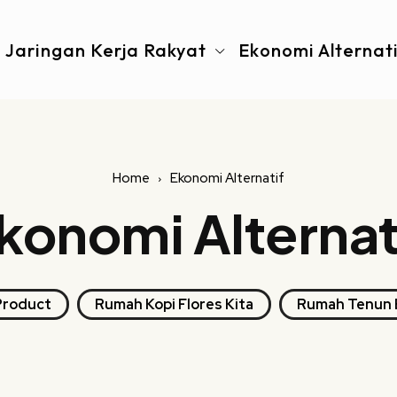
Jaringan Kerja Rakyat
Ekonomi Alternat
Home
Ekonomi Alternatif
konomi Alternat
Product
Rumah Kopi Flores Kita
Rumah Tenun 