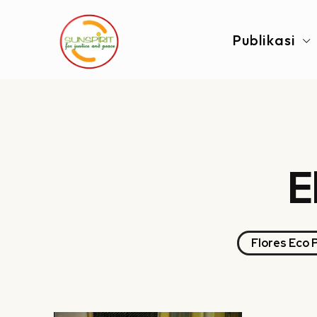
Publikasi
E
Flores Eco 