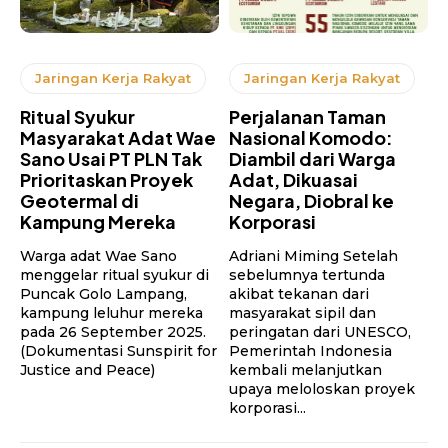
Jaringan Kerja Rakyat
Jaringan Kerja Rakyat
Ritual Syukur
Perjalanan Taman
Masyarakat Adat Wae
Nasional Komodo:
Sano Usai PT PLN Tak
Diambil dari Warga
Prioritaskan Proyek
Adat, Dikuasai
Geotermal di
Negara, Diobral ke
Kampung Mereka
Korporasi
Warga adat Wae Sano
Adriani Miming Setelah
menggelar ritual syukur di
sebelumnya tertunda
Puncak Golo Lampang,
akibat tekanan dari
kampung leluhur mereka
masyarakat sipil dan
pada 26 September 2025.
peringatan dari UNESCO,
(Dokumentasi Sunspirit for
Pemerintah Indonesia
Justice and Peace)
kembali melanjutkan
upaya meloloskan proyek
korporasi...