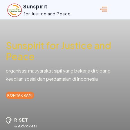
Sunspirit
for Justice and Peace
Sunspirit for Justice and
Peace
organisasi masyarakat sipil yang bekerja di bidang
keadilan sosial dan perdamaian di Indonesia
KONTAK KAMI
RISET
& Advokasi