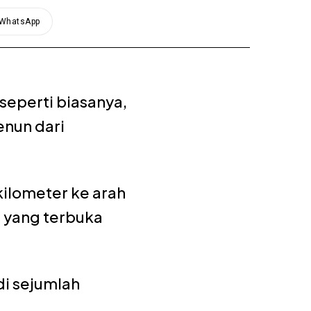
WhatsApp
seperti biasanya,
enun dari
kilometer ke arah
n yang terbuka
di sejumlah