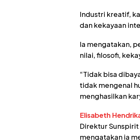
Industri kreatif, 
dan kekayaan inte
Ia mengatakan, p
nilai, filosofi, ke
“Tidak bisa diba
tidak mengenal hu
menghasilkan kary
Elisabeth Hendrik
Direktur Sunspirit
mengatakan ia me