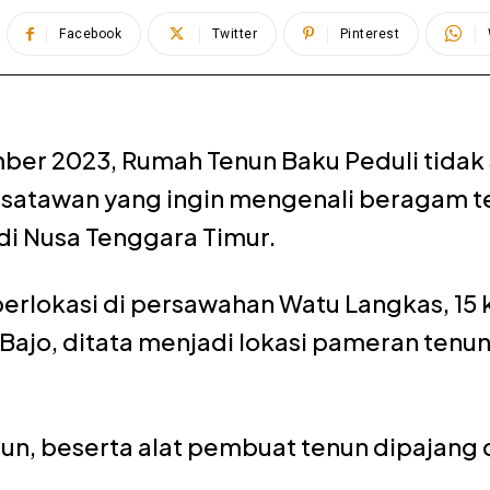
Facebook
Twitter
Pinterest
er 2023, Rumah Tenun Baku Peduli tidak 
isatawan yang ingin mengenali beragam t
di Nusa Tenggara Timur.
berlokasi di persawahan Watu Langkas, 15 
 Bajo, ditata menjadi lokasi pameran tenu
nun, beserta alat pembuat tenun dipajang 