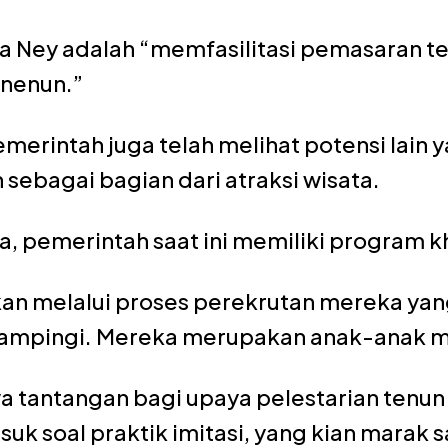
ta Ney adalah “memfasilitasi pemasaran t
enenun.”
merintah juga telah melihat potensi lain 
 sebagai bagian dari atraksi wisata.
dia, pemerintah saat ini memiliki program
kan melalui proses perekrutan mereka ya
dampingi. Mereka merupakan anak-anak m
a tantangan bagi upaya pelestarian ten
k soal praktik imitasi, yang kian marak sa