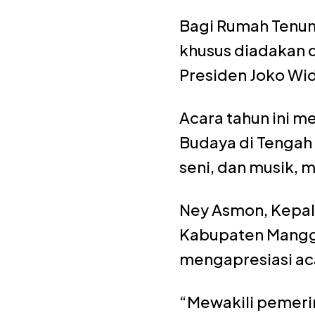
Bagi Rumah Tenun
khusus diadakan 
Presiden Joko Wi
Acara tahun ini 
Budaya di Tengah 
seni, dan musik, 
Ney Asmon, Kepal
Kabupaten Mangga
mengapresiasi aca
“Mewakili pemerin