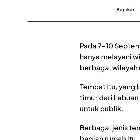
Bagikan:
Pada 7-10 Septemb
hanya melayani w
berbagai wilayah 
Tempat itu, yang 
timur dari Labuan
untuk publik.
Berbagai jenis te
bagian rumah itu.