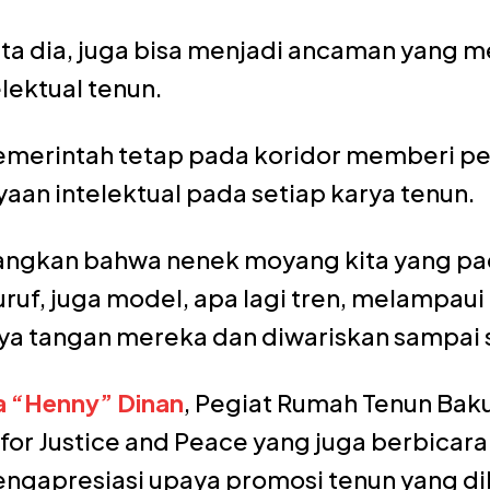
kata dia, juga bisa menjadi ancaman yang m
lektual tenun.
emerintah tetap pada koridor memberi p
kayaan intelektual pada setiap karya tenun.
yangkan bahwa nenek moyang kita yang p
ruf, juga model, apa lagi tren, melampaui
a tangan mereka dan diwariskan sampai sa
a “Henny” Dinan
, Pegiat Rumah Tenun Baku
 for Justice and Peace yang juga berbicar
ngapresiasi upaya promosi tenun yang di