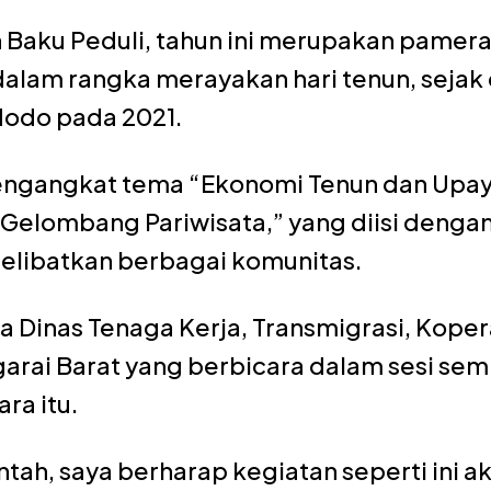
 Baku Peduli, tahun ini merupakan pamer
dalam rangka merayakan hari tenun, seja
dodo pada 2021.
mengangkat tema “Ekonomi Tenun dan Upa
Gelombang Pariwisata,” yang diisi dengan
melibatkan berbagai komunitas.
a Dinas Tenaga Kerja, Transmigrasi, Kope
rai Barat yang berbicara dalam sesi sem
ra itu.
tah, saya berharap kegiatan seperti ini ak