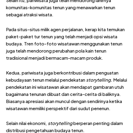
Selain itu, pariwisata juga telah mendorong lahirnya
komunitas-komunitas tenun yang menawarkan tenun
sebagai atraksi wisata.
Pada situs-situs milik agen perjalanan, kerap kita temukan
paket-paket tur tenun yang telah menjadi opsi wisata
budaya. Tren foto-foto wisatawan menggunakan tenun
juga telah mendorong perubahan pola kain tenun
tradisional menjadi bermacam-macam produk.
Kedua, pariwisata juga berkontribusi dalam penguatan
kebudayaan tenun melalui pendekatan
storytelling.
Melalui
pendekatan ini wisatawan akan mendapat gambaran utuh
bagaimana tenunan dibuat dan cerita-cerita di baliknya.
Biasanya apresiasi akan muncul dengan sendirinya ketika
wisatawan memiliki perspektif dari sudut penenun.
Selain nilai ekonomi,
storytelling
berperan penting dalam
distribusi pengetahuan budaya tenun.