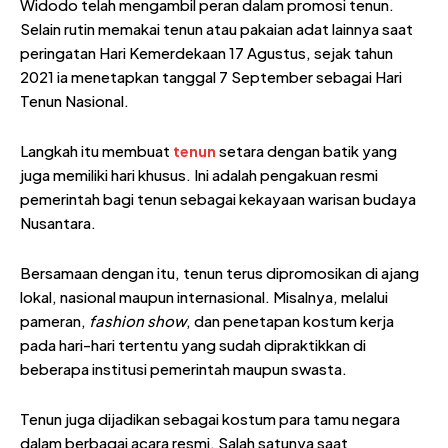
Widodo telah mengambil peran dalam promosi tenun.
Selain rutin memakai tenun atau pakaian adat lainnya saat
peringatan Hari Kemerdekaan 17 Agustus, sejak tahun
2021 ia menetapkan tanggal 7 September sebagai Hari
Tenun Nasional.
Langkah itu membuat
tenun
setara dengan batik yang
juga memiliki hari khusus. Ini adalah pengakuan resmi
pemerintah bagi tenun sebagai kekayaan warisan budaya
Nusantara.
Bersamaan dengan itu, tenun terus dipromosikan di ajang
lokal, nasional maupun internasional. Misalnya, melalui
pameran,
fashion show
, dan penetapan kostum kerja
pada hari-hari tertentu yang sudah dipraktikkan di
beberapa institusi pemerintah maupun swasta.
Tenun juga dijadikan sebagai kostum para tamu negara
dalam berbagai acara resmi. Salah satunya saat