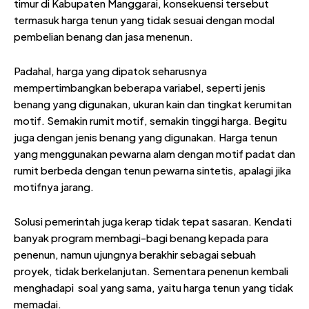
timur di Kabupaten Manggarai, konsekuensi tersebut
termasuk harga tenun yang tidak sesuai dengan modal
pembelian benang dan jasa menenun.
Padahal, harga yang dipatok seharusnya
mempertimbangkan beberapa variabel, seperti jenis
benang yang digunakan, ukuran kain dan tingkat kerumitan
motif. Semakin rumit motif, semakin tinggi harga. Begitu
juga dengan jenis benang yang digunakan. Harga tenun
yang menggunakan pewarna alam dengan motif padat dan
rumit berbeda dengan tenun pewarna sintetis, apalagi jika
motifnya jarang.
Solusi pemerintah juga kerap tidak tepat sasaran. Kendati
banyak program membagi-bagi benang kepada para
penenun, namun ujungnya berakhir sebagai sebuah
proyek, tidak berkelanjutan. Sementara penenun kembali
menghadapi soal yang sama, yaitu harga tenun yang tidak
memadai.