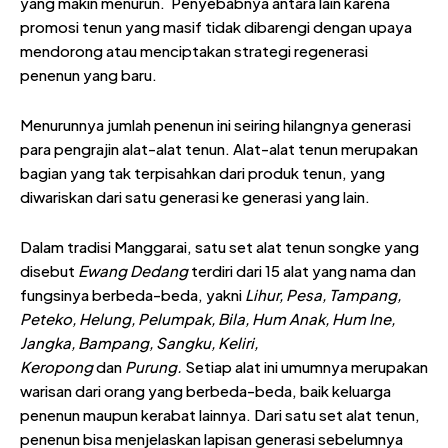
yang makin menurun. Penyebabnya antara lain karena
promosi tenun yang masif tidak dibarengi dengan upaya
mendorong atau menciptakan strategi regenerasi
penenun yang baru.
Menurunnya jumlah penenun ini seiring hilangnya generasi
para pengrajin alat-alat tenun. Alat-alat tenun merupakan
bagian yang tak terpisahkan dari produk tenun, yang
diwariskan dari satu generasi ke generasi yang lain.
Dalam tradisi Manggarai, satu set alat tenun songke yang
disebut
Ewang Dedang
terdiri dari 15 alat yang nama dan
fungsinya berbeda-beda, yakni
Lihur, Pesa, Tampang,
Peteko, Helung, Pelumpak, Bila, Hum Anak, Hum Ine,
Jangka, Bampang, Sangku, Keliri,
Keropong
dan
Purung.
Setiap alat ini umumnya merupakan
warisan dari orang yang berbeda-beda, baik keluarga
penenun maupun kerabat lainnya. Dari satu set alat tenun,
penenun bisa menjelaskan lapisan generasi sebelumnya