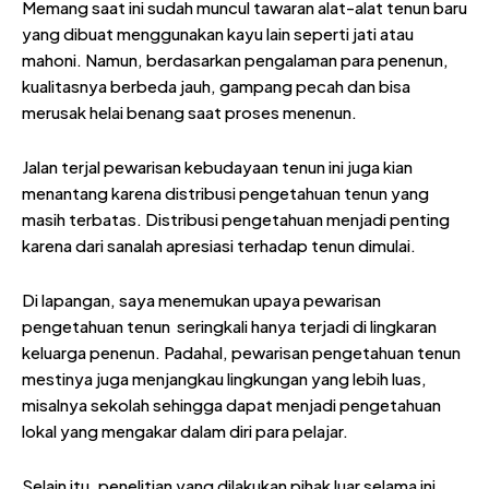
Memang saat ini sudah muncul tawaran alat-alat tenun baru
yang dibuat menggunakan kayu lain seperti jati atau
mahoni. Namun, berdasarkan pengalaman para penenun,
kualitasnya berbeda jauh, gampang pecah dan bisa
merusak helai benang saat proses menenun.
Jalan terjal pewarisan kebudayaan tenun ini juga kian
menantang karena distribusi pengetahuan tenun yang
masih terbatas. Distribusi pengetahuan menjadi penting
karena dari sanalah apresiasi terhadap tenun dimulai.
Di lapangan, saya menemukan upaya pewarisan
pengetahuan tenun seringkali hanya terjadi di lingkaran
keluarga penenun. Padahal, pewarisan pengetahuan tenun
mestinya juga menjangkau lingkungan yang lebih luas,
misalnya sekolah sehingga dapat menjadi pengetahuan
lokal yang mengakar dalam diri para pelajar.
Selain itu, penelitian yang dilakukan pihak luar selama ini