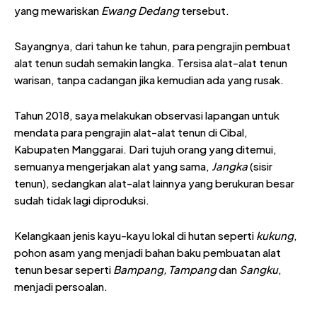
yang mewariskan
Ewang Dedang
tersebut.
Sayangnya, dari tahun ke tahun, para pengrajin pembuat
alat tenun sudah semakin langka. Tersisa alat-alat tenun
warisan, tanpa cadangan jika kemudian ada yang rusak.
Tahun 2018, saya melakukan observasi lapangan untuk
mendata para pengrajin alat-alat tenun di Cibal,
Kabupaten Manggarai. Dari tujuh orang yang ditemui,
semuanya mengerjakan alat yang sama,
Jangka
(sisir
tenun), sedangkan alat-alat lainnya yang berukuran besar
sudah tidak lagi diproduksi.
Kelangkaan jenis kayu-kayu lokal di hutan seperti
kukung
,
pohon asam yang menjadi bahan baku pembuatan alat
tenun besar seperti
Bampang, Tampang
dan
Sangku
,
menjadi persoalan.