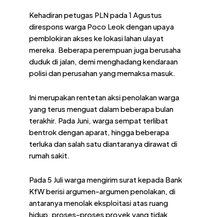
Kehadiran petugas PLN pada 1 Agustus
direspons warga Poco Leok dengan upaya
pemblokiran akses ke lokasi lahan ulayat
mereka. Beberapa perempuan juga berusaha
duduk di jalan, demi menghadang kendaraan
polisi dan perusahan yang memaksa masuk.
Ini merupakan rentetan aksi penolakan warga
yang terus menguat dalam beberapa bulan
terakhir. Pada Juni, warga sempat terlibat
bentrok dengan aparat, hingga beberapa
terluka dan salah satu diantaranya dirawat di
rumah sakit.
Pada 5 Juli warga mengirim surat kepada Bank
KfW berisi argumen-argumen penolakan, di
antaranya menolak eksploitasi atas ruang
hidup, proses-proses proyek yang tidak