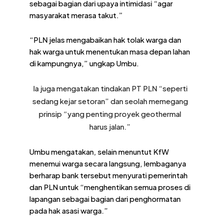
sebagai bagian dari upaya intimidasi “agar
masyarakat merasa takut.”
“PLN jelas mengabaikan hak tolak warga dan
hak warga untuk menentukan masa depan lahan
di kampungnya,” ungkap Umbu.
Ia juga mengatakan tindakan PT PLN “seperti
sedang kejar setoran” dan seolah memegang
prinsip “yang penting proyek geothermal
harus jalan.”
Umbu mengatakan, selain menuntut KfW
menemui warga secara langsung, lembaganya
berharap bank tersebut menyurati pemerintah
dan PLN untuk “menghentikan semua proses di
lapangan sebagai bagian dari penghormatan
pada hak asasi warga.”