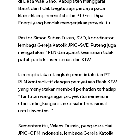
di Desa Wae Sano, Kabupaten Manggarai
Barat dan tidak begitu saja percaya pada
klaim-klaim pemerintah dan PT Geo Dipa
Energi yang hendak mengerjakan proyek itu.
Pastor Simon Suban Tukan, SVD, koordinator
lembaga Gereja Katolik JPIC-SVD Ruteng juga
mengatakan “PLN dan aparat keamanan tidak
patuh pada konsen serius dari KfW.”
Ia mengtatakan, langkah pemerintah dan PT
PLN kontradiktif dengan pernyataan Bank KfW
yang menyatakan memberi perhatian terhadap
“tuntutan warga agar proyek itu memenuhi
standar lingkungan dan sosial internasional
untuk investasi.”
Sementara itu, Valens Dulmin, pengacara dari
JPIC-OFM Indonesia, lembaga Gereja Katolik