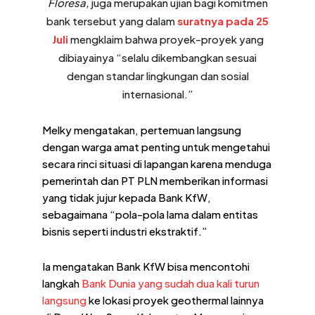
Floresa,
juga merupakan ujian bagi komitmen
bank tersebut yang dalam
suratnya pada 25
Juli
mengklaim bahwa proyek-proyek yang
dibiayainya “selalu dikembangkan sesuai
dengan standar lingkungan dan sosial
internasional.”
Melky mengatakan, pertemuan langsung
dengan warga amat penting untuk mengetahui
secara rinci situasi di lapangan karena menduga
pemerintah dan PT PLN memberikan informasi
yang tidak jujur kepada Bank KfW,
sebagaimana “pola-pola lama dalam entitas
bisnis seperti industri ekstraktif.”
Ia mengatakan Bank KfW bisa mencontohi
langkah
Bank Dunia yang sudah dua kali turun
langsung
ke lokasi proyek geothermal lainnya