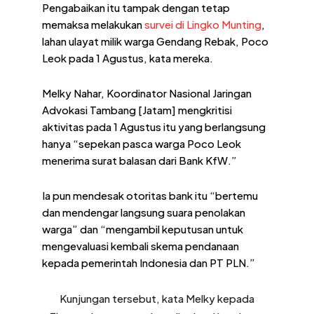
Pengabaikan itu tampak dengan tetap
memaksa melakukan
survei di Lingko Munting
,
lahan ulayat milik warga Gendang Rebak, Poco
Leok pada 1 Agustus, kata mereka.
Melky Nahar, Koordinator Nasional Jaringan
Advokasi Tambang [Jatam] mengkritisi
aktivitas pada 1 Agustus itu yang berlangsung
hanya “sepekan pasca warga Poco Leok
menerima surat balasan dari Bank KfW.”
Ia pun mendesak otoritas bank itu “bertemu
dan mendengar langsung suara penolakan
warga” dan “mengambil keputusan untuk
mengevaluasi kembali skema pendanaan
kepada pemerintah Indonesia dan PT PLN.”
Kunjungan tersebut, kata Melky kepada