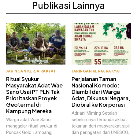
Publikasi Lainnya
JARINGAN KERJA RAKYAT
JARINGAN KERJA RAKYAT
Ritual Syukur
Perjalanan Taman
Masyarakat Adat Wae
Nasional Komodo:
Sano Usai PT PLN Tak
Diambil dari Warga
Prioritaskan Proyek
Adat, Dikuasai Negara,
Geotermal di
Diobral ke Korporasi
Kampung Mereka
Adriani Miming Setelah
Warga adat Wae Sano
sebelumnya tertunda akibat
menggelar ritual syukur di
tekanan dari masyarakat sipil
Puncak Golo Lampang,
dan peringatan dari UNESCO,