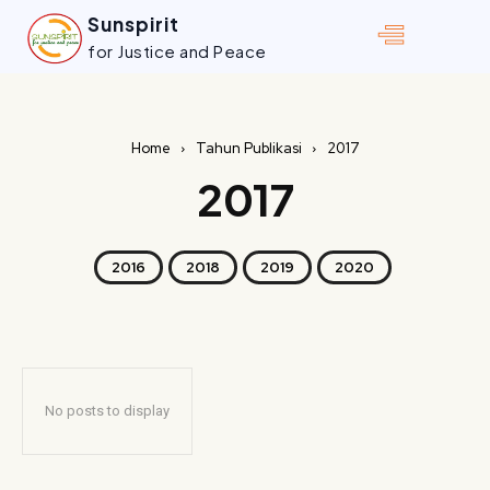
Sunspirit
for Justice and Peace
Home
Tahun Publikasi
2017
2017
2016
2018
2019
2020
No posts to display