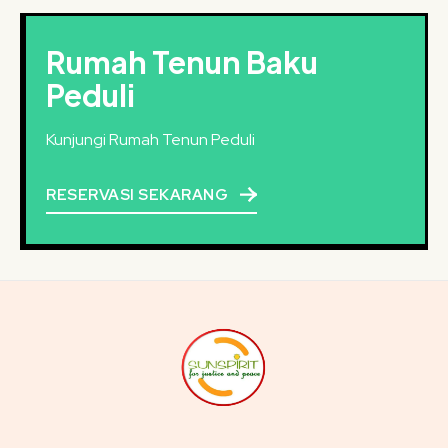
Rumah Tenun Baku
Peduli
Kunjungi Rumah Tenun Peduli
RESERVASI SEKARANG