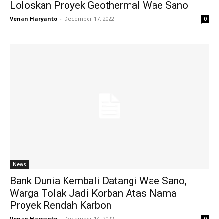
Loloskan Proyek Geothermal Wae Sano
Venan Haryanto
-
December 17, 2022
0
News
Bank Dunia Kembali Datangi Wae Sano,
Warga Tolak Jadi Korban Atas Nama
Proyek Rendah Karbon
Venan Haryanto
-
December 14, 2022
0