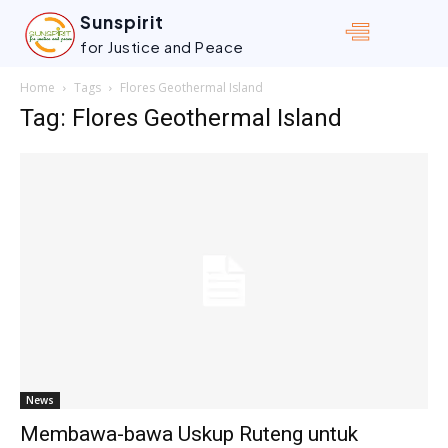
Sunspirit
for Justice and Peace
Home
Tags
Flores Geothermal Island
Tag: Flores Geothermal Island
News
Membawa-bawa Uskup Ruteng untuk