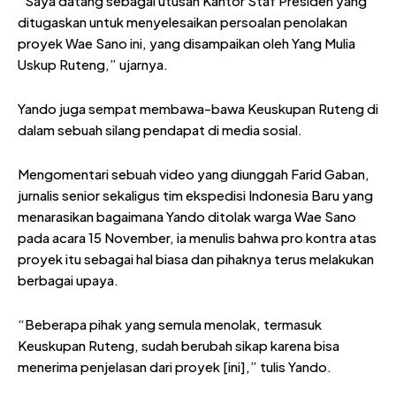
“Saya datang sebagai utusan Kantor Staf Presiden yang
ditugaskan untuk menyelesaikan persoalan penolakan
proyek Wae Sano ini, yang disampaikan oleh Yang Mulia
Uskup Ruteng,” ujarnya.
Yando juga sempat membawa-bawa Keuskupan Ruteng di
dalam sebuah silang pendapat di media sosial.
Mengomentari sebuah video yang diunggah Farid Gaban,
jurnalis senior sekaligus tim ekspedisi Indonesia Baru yang
menarasikan bagaimana Yando ditolak warga Wae Sano
pada acara 15 November, ia menulis bahwa pro kontra atas
proyek itu sebagai hal biasa dan pihaknya terus melakukan
berbagai upaya.
“Beberapa pihak yang semula menolak, termasuk
Keuskupan Ruteng, sudah berubah sikap karena bisa
menerima penjelasan dari proyek [ini],” tulis Yando.