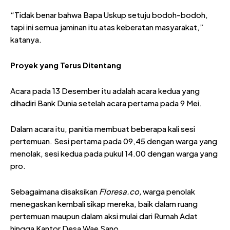
“Tidak benar bahwa Bapa Uskup setuju bodoh-bodoh,
tapi ini semua jaminan itu atas keberatan masyarakat,”
katanya.
Proyek yang Terus Ditentang
Acara pada 13 Desember itu adalah acara kedua yang
dihadiri Bank Dunia setelah acara pertama pada 9 Mei.
Dalam acara itu, panitia membuat beberapa kali sesi
pertemuan. Sesi pertama pada 09,45 dengan warga yang
menolak, sesi kedua pada pukul 14.00 dengan warga yang
pro.
Sebagaimana disaksikan
Floresa.co,
warga penolak
menegaskan kembali sikap mereka, baik dalam ruang
pertemuan maupun dalam aksi mulai dari Rumah Adat
hingga Kantor Desa Wae Sano.