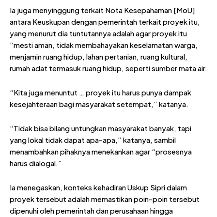
Ia juga menyinggung terkait Nota Kesepahaman [MoU]
antara Keuskupan dengan pemerintah terkait proyek itu,
yang menurut dia tuntutannya adalah agar proyek itu
“mesti aman, tidak membahayakan keselamatan warga,
menjamin ruang hidup, lahan pertanian, ruang kultural,
rumah adat termasuk ruang hidup, seperti sumber mata air.
“Kita juga menuntut … proyek itu harus punya dampak
kesejahteraan bagi masyarakat setempat,” katanya.
“Tidak bisa bilang untungkan masyarakat banyak, tapi
yang lokal tidak dapat apa-apa,” katanya, sambil
menambahkan pihaknya menekankan agar “prosesnya
harus dialogal.”
Ia menegaskan, konteks kehadiran Uskup Sipri dalam
proyek tersebut adalah memastikan poin-poin tersebut
dipenuhi oleh pemerintah dan perusahaan hingga