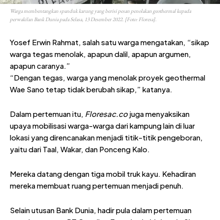
Warga membentangkan spanduk karung yang berisi pesan penolakan geothermal kepada
perwakilan Bank Dunia pada Selasa, 13 Desember 2022. [Foto: Floresa].
Yosef Erwin Rahmat, salah satu warga mengatakan, “sikap
warga tegas menolak, apapun dalil, apapun argumen,
apapun caranya.”
“Dengan tegas, warga yang menolak proyek geothermal
Wae Sano tetap tidak berubah sikap,” katanya.
Dalam pertemuan itu,
Floresac.co
juga menyaksikan
upaya mobilisasi warga-warga dari kampung lain di luar
lokasi yang direncanakan menjadi titik-titik pengeboran,
yaitu dari Taal, Wakar, dan Ponceng Kalo.
Mereka datang dengan tiga mobil truk kayu. Kehadiran
mereka membuat ruang pertemuan menjadi penuh.
Selain utusan Bank Dunia, hadir pula dalam pertemuan