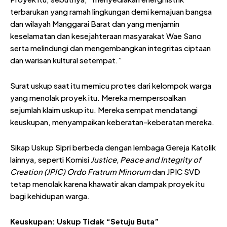
terbarukan yang ramah lingkungan demi kemajuan bangsa
dan wilayah Manggarai Barat dan yang menjamin
keselamatan dan kesejahteraan masyarakat Wae Sano
serta melindungi dan mengembangkan integritas ciptaan
dan warisan kultural setempat.”
Surat uskup saat itu memicu protes dari kelompok warga
yang menolak proyek itu. Mereka mempersoalkan
sejumlah klaim uskup itu. Mereka sempat mendatangi
keuskupan, menyampaikan keberatan-keberatan mereka.
Sikap Uskup Sipri berbeda dengan lembaga Gereja Katolik
lainnya, seperti Komisi
Justice, Peace and Integrity of
Creation (JPIC) Ordo Fratrum Minorum
dan JPIC SVD
tetap menolak karena khawatir akan dampak proyek itu
bagi kehidupan warga.
Keuskupan: Uskup Tidak “Setuju Buta”