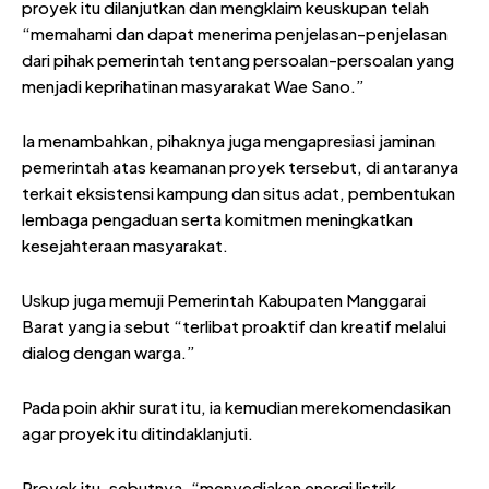
proyek itu dilanjutkan dan mengklaim keuskupan telah
“memahami dan dapat menerima penjelasan-penjelasan
dari pihak pemerintah tentang persoalan-persoalan yang
menjadi keprihatinan masyarakat Wae Sano.”
Ia menambahkan, pihaknya juga mengapresiasi jaminan
pemerintah atas keamanan proyek tersebut, di antaranya
terkait eksistensi kampung dan situs adat, pembentukan
lembaga pengaduan serta komitmen meningkatkan
kesejahteraan masyarakat.
Uskup juga memuji Pemerintah Kabupaten Manggarai
Barat yang ia sebut “terlibat proaktif dan kreatif melalui
dialog dengan warga.”
Pada poin akhir surat itu, ia kemudian merekomendasikan
agar proyek itu ditindaklanjuti.
Proyek itu, sebutnya, “menyediakan energi listrik