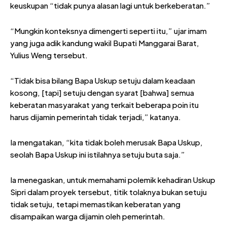
keuskupan “tidak punya alasan lagi untuk berkeberatan.”
“Mungkin konteksnya dimengerti seperti itu,” ujar imam
yang juga adik kandung wakil Bupati Manggarai Barat,
Yulius Weng tersebut.
“Tidak bisa bilang Bapa Uskup setuju dalam keadaan
kosong, [tapi] setuju dengan syarat [bahwa] semua
keberatan masyarakat yang terkait beberapa poin itu
harus dijamin pemerintah tidak terjadi,” katanya.
Ia mengatakan, “kita tidak boleh merusak Bapa Uskup,
seolah Bapa Uskup ini istilahnya setuju buta saja.”
Ia menegaskan, untuk memahami polemik kehadiran Uskup
Sipri dalam proyek tersebut, titik tolaknya bukan setuju
tidak setuju, tetapi memastikan keberatan yang
disampaikan warga dijamin oleh pemerintah.