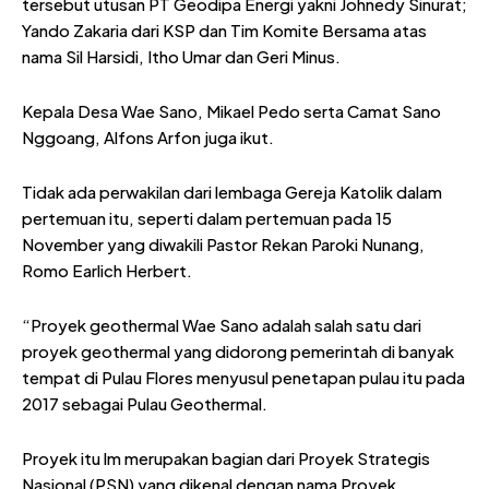
tersebut utusan PT Geodipa Energi yakni Johnedy Sinurat;
Yando Zakaria dari KSP dan Tim Komite Bersama atas
nama Sil Harsidi, Itho Umar dan Geri Minus.
Kepala Desa Wae Sano, Mikael Pedo serta Camat Sano
Nggoang, Alfons Arfon juga ikut.
Tidak ada perwakilan dari lembaga Gereja Katolik dalam
pertemuan itu, seperti dalam pertemuan pada 15
November yang diwakili Pastor Rekan Paroki Nunang,
Romo Earlich Herbert.
“Proyek geothermal Wae Sano adalah salah satu dari
proyek geothermal yang didorong pemerintah di banyak
tempat di Pulau Flores menyusul penetapan pulau itu pada
2017 sebagai Pulau Geothermal.
Proyek itu lm merupakan bagian dari Proyek Strategis
Nasional (PSN) yang dikenal dengan nama Proyek