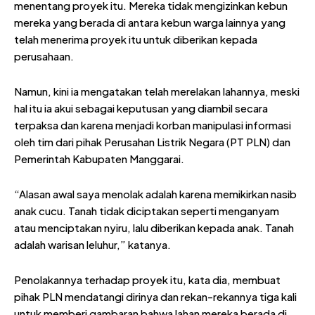
menentang proyek itu. Mereka tidak mengizinkan kebun
mereka yang berada di antara kebun warga lainnya yang
telah menerima proyek itu untuk diberikan kepada
perusahaan.
Namun, kini ia mengatakan telah merelakan lahannya, meski
hal itu ia akui sebagai keputusan yang diambil secara
terpaksa dan karena menjadi korban manipulasi informasi
oleh tim dari pihak Perusahan Listrik Negara (PT PLN) dan
Pemerintah Kabupaten Manggarai.
“Alasan awal saya menolak adalah karena memikirkan nasib
anak cucu. Tanah tidak diciptakan seperti menganyam
atau menciptakan nyiru, lalu diberikan kepada anak. Tanah
adalah warisan leluhur,” katanya.
Penolakannya terhadap proyek itu, kata dia, membuat
pihak PLN mendatangi dirinya dan rekan-rekannya tiga kali
untuk memberi gambaran bahwa lahan mereka berada di