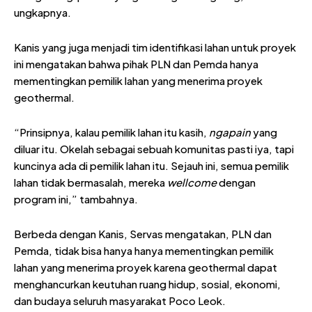
ungkapnya.
Kanis yang juga menjadi tim identifikasi lahan untuk proyek
ini mengatakan bahwa pihak PLN dan Pemda hanya
mementingkan pemilik lahan yang menerima proyek
geothermal.
“Prinsipnya, kalau pemilik lahan itu kasih,
ngapain
yang
diluar itu. Okelah sebagai sebuah komunitas pasti iya, tapi
kuncinya ada di pemilik lahan itu. Sejauh ini, semua pemilik
lahan tidak bermasalah, mereka
wellcome
dengan
program ini,” tambahnya.
Berbeda dengan Kanis, Servas mengatakan, PLN dan
Pemda, tidak bisa hanya hanya mementingkan pemilik
lahan yang menerima proyek karena geothermal dapat
menghancurkan keutuhan ruang hidup, sosial, ekonomi,
dan budaya seluruh masyarakat Poco Leok.