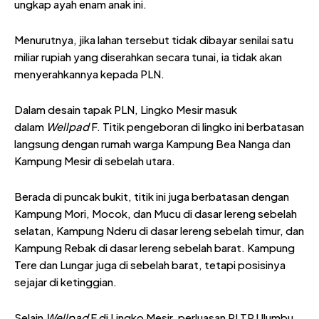
ungkap ayah enam anak ini.
Menurutnya, jika lahan tersebut tidak dibayar senilai satu
miliar rupiah yang diserahkan secara tunai, ia tidak akan
menyerahkannya kepada PLN.
Dalam desain tapak PLN, Lingko Mesir masuk
dalam
Wellpad
F. Titik pengeboran di lingko ini berbatasan
langsung dengan rumah warga Kampung Bea Nanga dan
Kampung Mesir di sebelah utara.
Berada di puncak bukit, titik ini juga berbatasan dengan
Kampung Mori, Mocok, dan Mucu di dasar lereng sebelah
selatan, Kampung Nderu di dasar lereng sebelah timur, dan
Kampung Rebak di dasar lereng sebelah barat. Kampung
Tere dan Lungar juga di sebelah barat, tetapi posisinya
sejajar di ketinggian.
Selain
Wellpad
F di Lingko Mesir, perluasan PLTP Ulumbu