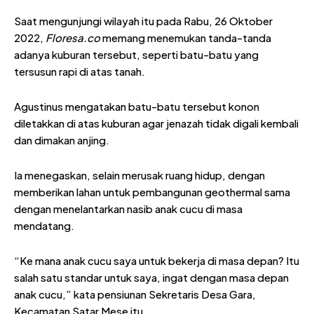
Saat mengunjungi wilayah itu pada Rabu, 26 Oktober
2022,
Floresa.co
memang menemukan tanda-tanda
adanya kuburan tersebut, seperti batu-batu yang
tersusun rapi di atas tanah.
Agustinus mengatakan batu-batu tersebut konon
diletakkan di atas kuburan agar jenazah tidak digali kembali
dan dimakan anjing.
Ia menegaskan, selain merusak ruang hidup, dengan
memberikan lahan untuk pembangunan geothermal sama
dengan menelantarkan nasib anak cucu di masa
mendatang.
“Ke mana anak cucu saya untuk bekerja di masa depan? Itu
salah satu standar untuk saya, ingat dengan masa depan
anak cucu,” kata pensiunan Sekretaris Desa Gara,
Kecamatan Satar Mese itu.