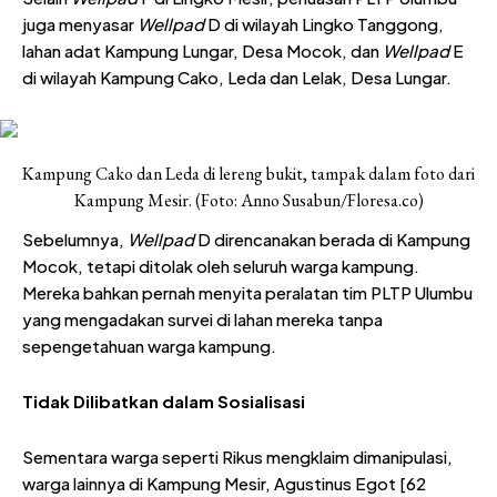
juga menyasar
Wellpad
D di wilayah Lingko Tanggong,
lahan adat Kampung Lungar, Desa Mocok, dan
Wellpad
E
di wilayah Kampung Cako, Leda dan Lelak, Desa Lungar.
Kampung Cako dan Leda di lereng bukit, tampak dalam foto dari
Kampung Mesir. (Foto: Anno Susabun/Floresa.co)
Sebelumnya,
Wellpad
D direncanakan berada di Kampung
Mocok, tetapi ditolak oleh seluruh warga kampung.
Mereka bahkan pernah menyita peralatan tim PLTP Ulumbu
yang mengadakan survei di lahan mereka tanpa
sepengetahuan warga kampung.
Tidak Dilibatkan dalam Sosialisasi
Sementara warga seperti Rikus mengklaim dimanipulasi,
warga lainnya di Kampung Mesir, Agustinus Egot [62