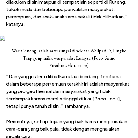
dilakukan di sini maupun di tempat lain seperti di Ruteng,
tokoh muda dan beberapa perwakilan masyarakat,
perempuan, dan anak-anak sama sekali tidak dilibatkan,”
katanya.
Wae Coneng, salah satu sungai di sekitar Wellpad D, Lingko
Tanggong milik warga adat Lungar. (Foto: Anno
Susabun/Floresa.co)
“Dan yang justeru dilibatkan atau diundang, terutama
dalam beberapa pertemuan terakhir ini adalah masyarakat
yang pro geothermal dan masyarakat yang tidak
terdampak karena mereka tinggal di luar [Poco Leok],
tetapi punya tanah di sini,” tambahnya.
Menurutnya, setiap tujuan yang baik harus menggunakan
cara-cara yang baik pula, tidak dengan menghalalkan
segala cara.