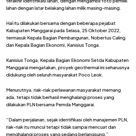
terakhir identifikasi lahan, dengan mengambil foto pemilik
lahan dengan latar belakang lahan milik masing-masing.
Hal itu dilakukan bersama dengan beberapa pejabat
Kabupaten Manggarai pada Selasa, 25 Oktober 2022,
termasuk Kepala Bagian Pembangunan, Nobertus Caling
dan Kepala Bagian Ekonomi, Kanisius Tonga.
Kanisius Tonga, Kepala Bagian Ekonomi Setda Kabupaten
Manggarai mengatakan, proyek geothermal ini seharusnya
didukung oleh seluruh masyarakat Poco Leok.
Menurutnya, riak-riak perlawanan masyarakat memang
ada, tetapi tidak berhasil menghalangi proses yang
dilakukan PLN bersama Pemda Manggarai.
“Dalam perjalanan, sejak identifikasi oleh manajemen PLN,
riak-riak itu muncul tetapi tidak sampai mencuat dan
menghalangi proses yang sedang berlangsung,”