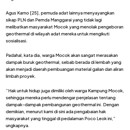
Agus Karno [25], pemuda adat lainnya menyayangkan
sikap PLN dan Pemda Manggarai yang tidak lagi
melibatkan masyarakat Mocok yang menolak pengeboran
geothermal di wilayah adat mereka untuk mengikuti
sosialisasi.
Padahal, kata dia, warga Mocok akan sangat merasakan
dampak buruk geothermal, sebab berada di lembah yang
akan menjadi daerah pembuangan material galian dan aliran
limbah proyek.
“Hak untuk hidup juga dimiliki oleh warga Kampung Mocok,
sehingga mereka perlu mendengar penjelasan tentang
dampak-dampak pembangunan geothermal ini. Dengan
demikian, menurut kami di sini ada pengabaian hak
masyarakat yang tinggal di pedalaman Poco Leok ini,”
ungkapnya.