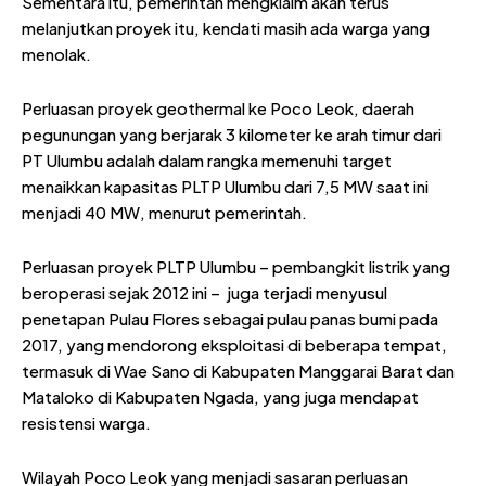
Sementara itu, pemerintah mengklaim akan terus
melanjutkan proyek itu, kendati masih ada warga yang
menolak.
Perluasan proyek geothermal ke Poco Leok, daerah
pegunungan yang berjarak 3 kilometer ke arah timur dari
PT Ulumbu adalah dalam rangka memenuhi target
menaikkan kapasitas PLTP Ulumbu dari 7,5 MW saat ini
menjadi 40 MW, menurut pemerintah.
Perluasan proyek PLTP Ulumbu – pembangkit listrik yang
beroperasi sejak 2012 ini – juga terjadi menyusul
penetapan Pulau Flores sebagai pulau panas bumi pada
2017, yang mendorong eksploitasi di beberapa tempat,
termasuk di Wae Sano di Kabupaten Manggarai Barat dan
Mataloko di Kabupaten Ngada, yang juga mendapat
resistensi warga.
Wilayah Poco Leok yang menjadi sasaran perluasan