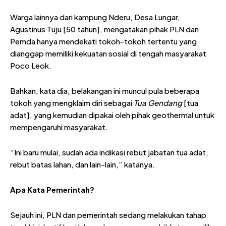
Warga lainnya dari kampung Nderu, Desa Lungar,
Agustinus Tuju [50 tahun], mengatakan pihak PLN dan
Pemda hanya mendekati tokoh-tokoh tertentu yang
dianggap memiliki kekuatan sosial di tengah masyarakat
Poco Leok.
Bahkan, kata dia, belakangan ini muncul pula beberapa
tokoh yang mengklaim diri sebagai
Tua Gendang
[tua
adat], yang kemudian dipakai oleh pihak geothermal untuk
mempengaruhi masyarakat.
“Ini baru mulai, sudah ada indikasi rebut jabatan tua adat,
rebut batas lahan, dan lain-lain,” katanya.
Apa Kata Pemerintah?
Sejauh ini, PLN dan pemerintah sedang melakukan tahap