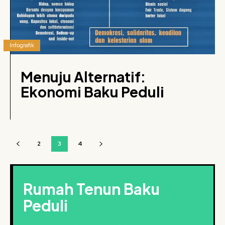
Infografik
Menuju Alternatif:
Ekonomi Baku Peduli
2
3
4
Rumah Tenun Baku
Peduli