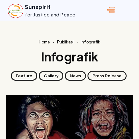
Sunspirit
for Justice and Peace
Home
Publikasi
Infografik
Infografik
Feature
Gallery
News
Press Release