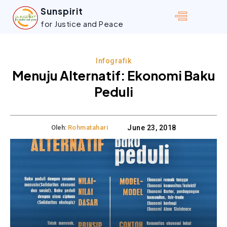
Sunspirit
for Justice and Peace
Infografik
Menuju Alternatif: Ekonomi Baku
Peduli
Oleh:
Rohmatahari
June 23, 2018