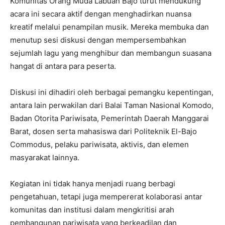
Komunitas Orang Muda Labuan Bajo turut mendukung
acara ini secara aktif dengan menghadirkan nuansa
kreatif melalui penampilan musik. Mereka membuka dan
menutup sesi diskusi dengan mempersembahkan
sejumlah lagu yang menghibur dan membangun suasana
hangat di antara para peserta.
Diskusi ini dihadiri oleh berbagai pemangku kepentingan,
antara lain perwakilan dari Balai Taman Nasional Komodo,
Badan Otorita Pariwisata, Pemerintah Daerah Manggarai
Barat, dosen serta mahasiswa dari Politeknik El-Bajo
Commodus, pelaku pariwisata, aktivis, dan elemen
masyarakat lainnya.
Kegiatan ini tidak hanya menjadi ruang berbagi
pengetahuan, tetapi juga mempererat kolaborasi antar
komunitas dan institusi dalam mengkritisi arah
pembangunan pariwisata yang berkeadilan dan