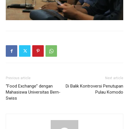
Previous article
Next article
“Food Exchange” dengan
Di Balik Kontroversi Penutupan
Mahasiswa Universitas Bern-
Pulau Komodo
Swiss