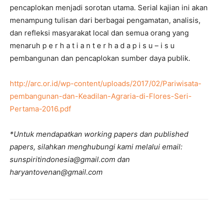
pencaplokan menjadi sorotan utama. Serial kajian ini akan
menampung tulisan dari berbagai pengamatan, analisis,
dan refleksi masyarakat local dan semua orang yang
menaruh p e r h a t i a n t e r h a d a p i s u – i s u
pembangunan dan pencaplokan sumber daya publik.
http://arc.or.id/wp-content/uploads/2017/02/Pariwisata-
pembangunan-dan-Keadilan-Agraria-di-Flores-Seri-
Pertama-2016.pdf
*Untuk mendapatkan working papers dan published
papers, silahkan menghubungi kami melalui email:
sunspiritindonesia@gmail.com dan
haryantovenan@gmail.com