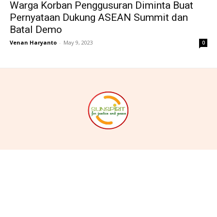
Warga Korban Penggusuran Diminta Buat
Pernyataan Dukung ASEAN Summit dan
Batal Demo
Venan Haryanto
-
May 9, 2023
0