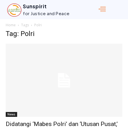
Sunspirit
for Justice and Peace
Home
Tags
Polri
Tag: Polri
News
Didatangi ‘Mabes Polri’ dan ‘Utusan Pusat,’