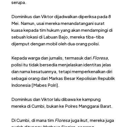
serupa.
Dominikus dan Viktor dijadwalkan diperiksa pada 8
Mei. Namun, usai mereka menandatangani surat
kuasa kepada tim hukum yang akan mendampingi di
sebuah lokasi di Labuan Bajo, mereka tiba-tiba
dijemput dengan mobil oleh dua orang polisi.
Kepada warga dan jurnalis, termasuk dari
Floresa
,
polisi itu tidak bersedia menjelaskan identitas jelas
dan nama kesatuannya, tetapi memperkenalkan diri
sebagai orang dari Markas Besar Kepolisian Republik
Indonesia [Mabes Polri].
Dominikus dan Viktor lalu dibawa ke kampung
mereka di Cumbi, bukan ke Polres Manggarai Barat.
Di Cumbi, di mana tim
Floresa
juga ikut, mereka juga
sudah ditunggu Matheus Siagian, seorang