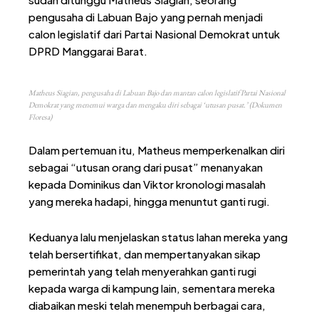
pengusaha di Labuan Bajo yang pernah menjadi
calon legislatif dari Partai Nasional Demokrat untuk
DPRD Manggarai Barat.
Matheus Siagian, pengusaha di Labuan Bajo dan mantan calon legislatif Partai Nasional
Demokrat yang menemui warga dan mengaku diri sebagai ‘utusan pusat.’ (Dokumen
Floresa)
Dalam pertemuan itu, Matheus memperkenalkan diri
sebagai “utusan orang dari pusat” menanyakan
kepada Dominikus dan Viktor kronologi masalah
yang mereka hadapi, hingga menuntut ganti rugi.
Keduanya lalu menjelaskan status lahan mereka yang
telah bersertifikat, dan mempertanyakan sikap
pemerintah yang telah menyerahkan ganti rugi
kepada warga di kampung lain, sementara mereka
diabaikan meski telah menempuh berbagai cara,