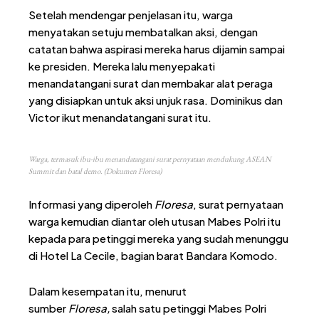
Setelah mendengar penjelasan itu, warga
menyatakan setuju membatalkan aksi, dengan
catatan bahwa aspirasi mereka harus dijamin sampai
ke presiden. Mereka lalu menyepakati
menandatangani surat dan membakar alat peraga
yang disiapkan untuk aksi unjuk rasa. Dominikus dan
Victor ikut menandatangani surat itu.
Warga, termasuk ibu-ibu menandatangani surat pernyataan mendukung ASEAN
Summit dan batal demo. (Dokumen Floresa)
Informasi yang diperoleh
Floresa
, surat pernyataan
warga kemudian diantar oleh utusan Mabes Polri itu
kepada para petinggi mereka yang sudah menunggu
di Hotel La Cecile, bagian barat Bandara Komodo.
Dalam kesempatan itu, menurut
sumber
Floresa,
salah satu petinggi Mabes Polri