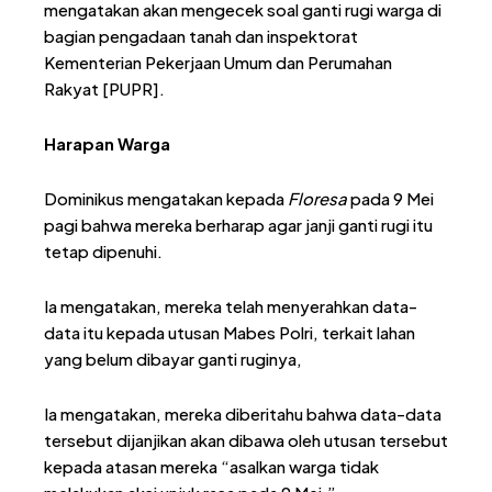
mengatakan akan mengecek soal ganti rugi warga di
bagian pengadaan tanah dan inspektorat
Kementerian Pekerjaan Umum dan Perumahan
Rakyat [PUPR].
Harapan Warga
Dominikus mengatakan kepada
Floresa
pada 9 Mei
pagi bahwa mereka berharap agar janji ganti rugi itu
tetap dipenuhi.
Ia mengatakan, mereka telah menyerahkan data-
data itu kepada utusan Mabes Polri, terkait lahan
yang belum dibayar ganti ruginya,
Ia mengatakan, mereka diberitahu bahwa data-data
tersebut dijanjikan akan dibawa oleh utusan tersebut
kepada atasan mereka “asalkan warga tidak