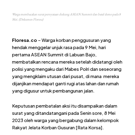
Warga membacakan surat pernyataan dukung ASEAN Summit dan batal demo pada 8
Mei. (Dokumen Floresa)
Floresa.co
– Warga korban penggusuran yang
hendak menggelar unjuk rasa pada 9 Mei, hari
pertama ASEAN Summit di Labuan Bajo,
membatalkan rencana mereka setelah didatangi oleh
polisi yang mengaku dari Mabes Polri dan seseorang
yang mengklaim utusan dari pusat, di mana mereka
dijanjikan mendapat ganti rugi atas lahan dan rumah
yang digusur untuk pembangunan jalan.
Keputusan pembatalan aksi itu disampaikan dalam
surat yang ditandatangani pada Senin sore, 8 Mei
2023 oleh warga yang bergabung dalam kelompok
Rakyat Jelata Korban Gusuran [Rata Korsa].