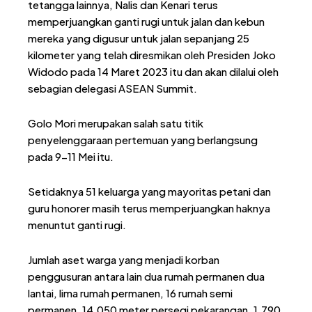
tetangga lainnya, Nalis dan Kenari terus
memperjuangkan ganti rugi untuk jalan dan kebun
mereka yang digusur untuk jalan sepanjang 25
kilometer yang telah diresmikan oleh Presiden Joko
Widodo pada 14 Maret 2023 itu dan akan dilalui oleh
sebagian delegasi ASEAN Summit.
Golo Mori merupakan salah satu titik
penyelenggaraan pertemuan yang berlangsung
pada 9-11 Mei itu.
Setidaknya 51 keluarga yang mayoritas petani dan
guru honorer masih terus memperjuangkan haknya
menuntut ganti rugi.
Jumlah aset warga yang menjadi korban
penggusuran antara lain dua rumah permanen dua
lantai, lima rumah permanen, 16 rumah semi
permanen, 14.050 meter persegi pekarangan, 1.790