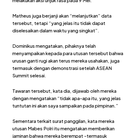
melakukan aksi unjuk rasa pada 9 Mei.”
Matheus juga berjanji akan “melanjutkan” data
tersebut, tetapi “yang jelas itu tidak dapat
diselesaikan dalam waktu yang singkat”.
Dominikus mengatakan, pihaknya telah
menyampaikan kepada para utusan tersebut bahwa
urusan ganti rugi akan terus mereka usahakan, juga
termasuk dengan demonstrasi setelah ASEAN
Summit selesai.
Tawaran tersebut, kata dia, dijawab oleh mereka
dengan mengatakan “tidak apa-apa itu, yang jelas
tuntutan ini akan saya sampaikan pada pimpinan.”
Sementara terkait surat panggilan, kata mereka
utusan Mabes Polri itu mengatakan memberikan
jaminan bahwa mereka berempat -termasuk