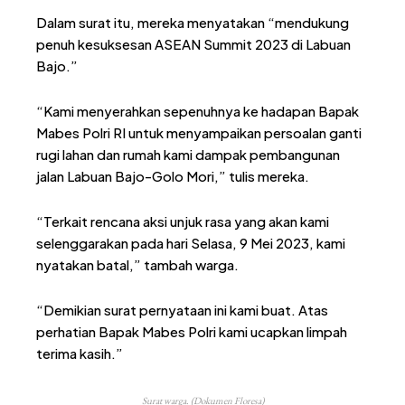
Dalam surat itu, mereka menyatakan “mendukung
penuh kesuksesan ASEAN Summit 2023 di Labuan
Bajo.”
“Kami menyerahkan sepenuhnya ke hadapan Bapak
Mabes Polri RI untuk menyampaikan persoalan ganti
rugi lahan dan rumah kami dampak pembangunan
jalan Labuan Bajo-Golo Mori,” tulis mereka.
“Terkait rencana aksi unjuk rasa yang akan kami
selenggarakan pada hari Selasa, 9 Mei 2023, kami
nyatakan batal,” tambah warga.
“Demikian surat pernyataan ini kami buat. Atas
perhatian Bapak Mabes Polri kami ucapkan limpah
terima kasih.”
Surat warga. (Dokumen Floresa)