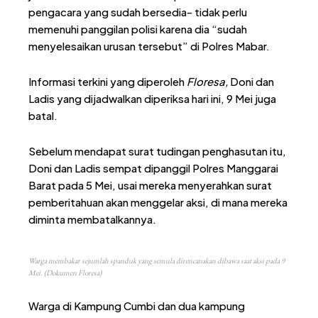
pengacara yang sudah bersedia- tidak perlu
memenuhi panggilan polisi karena dia “sudah
menyelesaikan urusan tersebut” di Polres Mabar.
Informasi terkini yang diperoleh
Floresa,
Doni dan
Ladis yang dijadwalkan diperiksa hari ini, 9 Mei juga
batal.
Sebelum mendapat surat tudingan penghasutan itu,
Doni dan Ladis sempat dipanggil Polres Manggarai
Barat pada 5 Mei, usai mereka menyerahkan surat
pemberitahuan akan menggelar aksi, di mana mereka
diminta membatalkannya.
Warga membakar sejumlah spanduk yang semula direncanakan dibawa saat aksi pada 9
Mei. (Dokumen Floresa)
Warga di Kampung Cumbi dan dua kampung