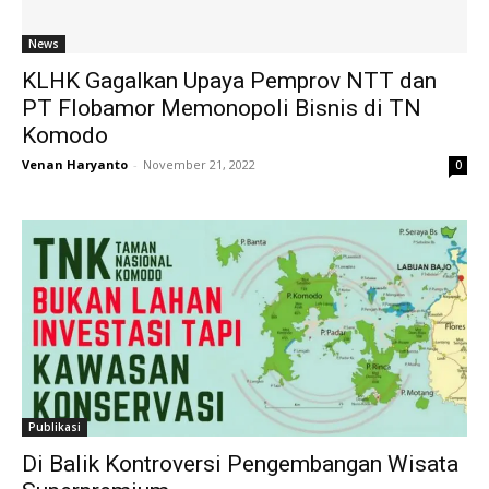
News
KLHK Gagalkan Upaya Pemprov NTT dan
PT Flobamor Memonopoli Bisnis di TN
Komodo
Venan Haryanto
-
November 21, 2022
0
Publikasi
Di Balik Kontroversi Pengembangan Wisata