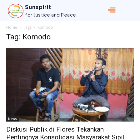
Sunspirit
for Justice and Peace
Home
Tags
Komodo
Tag: Komodo
News
Diskusi Publik di Flores Tekankan
Pentingnya Konsolidasi Masyarakat Sipil