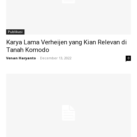
Publikasi
Karya Lama Verheijen yang Kian Relevan di
Tanah Komodo
Venan Haryanto
-
December 13, 2022
0