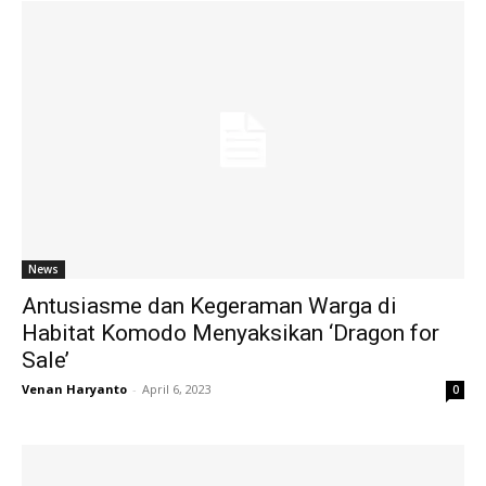
News
Antusiasme dan Kegeraman Warga di
Habitat Komodo Menyaksikan ‘Dragon for
Sale’
Venan Haryanto
-
April 6, 2023
0