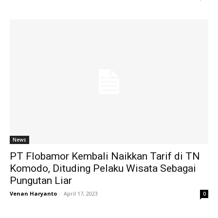
News
PT Flobamor Kembali Naikkan Tarif di TN
Komodo, Dituding Pelaku Wisata Sebagai
Pungutan Liar
Venan Haryanto
-
April 17, 2023
0