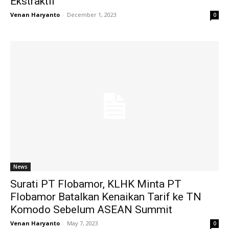
Ekstraktif
Venan Haryanto
-
December 1, 2023
0
News
Surati PT Flobamor, KLHK Minta PT
Flobamor Batalkan Kenaikan Tarif ke TN
Komodo Sebelum ASEAN Summit
Venan Haryanto
-
May 7, 2023
0