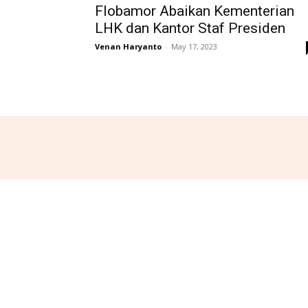
Flobamor Abaikan Kementerian
LHK dan Kantor Staf Presiden
Venan Haryanto
-
May 17, 2023