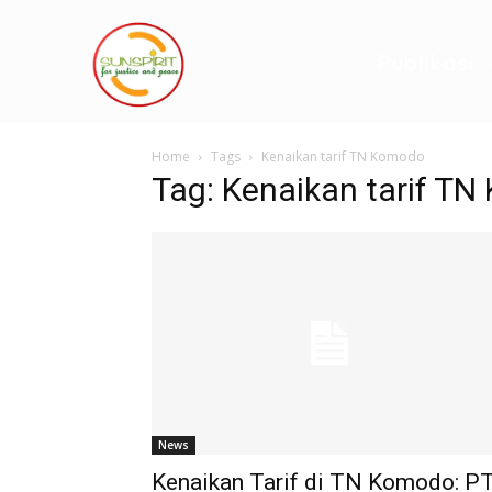
Publikasi
Home
Tags
Kenaikan tarif TN Komodo
Tag: Kenaikan tarif T
News
Kenaikan Tarif di TN Komodo: P