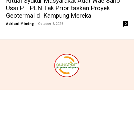
Ritual Syukur Masyarakat Adat Wae Sano
Usai PT PLN Tak Prioritaskan Proyek
Geotermal di Kampung Mereka
Adriani Miming
-
October 5, 2025
0