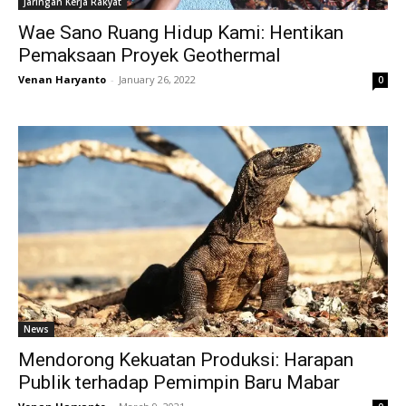
Jaringan Kerja Rakyat
Wae Sano Ruang Hidup Kami: Hentikan
Pemaksaan Proyek Geothermal
Venan Haryanto
-
January 26, 2022
0
News
Mendorong Kekuatan Produksi: Harapan
Publik terhadap Pemimpin Baru Mabar