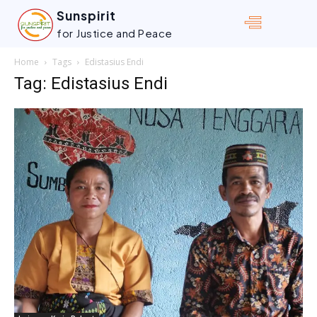
Sunspirit
for Justice and Peace
Home
Tags
Edistasius Endi
Tag: Edistasius Endi