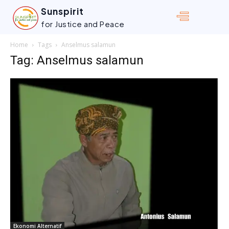
Sunspirit
for Justice and Peace
Home
Tags
Anselmus salamun
Tag: Anselmus salamun
Ekonomi Alternatif