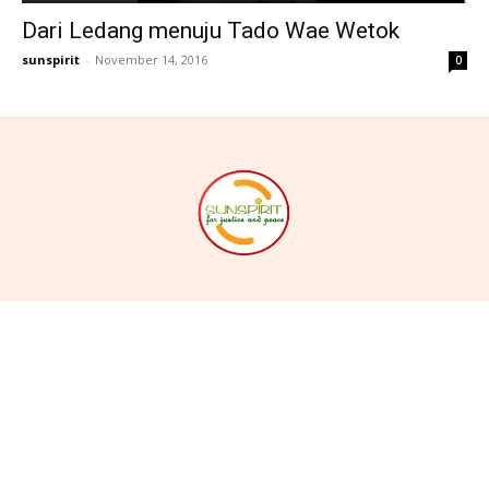
Dari Ledang menuju Tado Wae Wetok
sunspirit
-
November 14, 2016
0