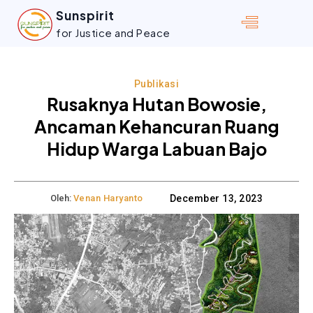
Sunspirit
for Justice and Peace
Publikasi
Rusaknya Hutan Bowosie,
Ancaman Kehancuran Ruang
Hidup Warga Labuan Bajo
Oleh:
Venan Haryanto
December 13, 2023