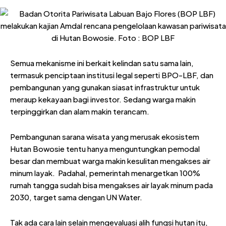
Semua mekanisme ini berkait kelindan satu sama lain,
termasuk penciptaan institusi legal seperti BPO-LBF, dan
pembangunan yang gunakan siasat infrastruktur untuk
meraup kekayaan bagi investor. Sedang warga makin
terpinggirkan dan alam makin terancam.
Pembangunan sarana wisata yang merusak ekosistem
Hutan Bowosie tentu hanya menguntungkan pemodal
besar dan membuat warga makin kesulitan mengakses air
minum layak. Padahal, pemerintah menargetkan 100%
rumah tangga sudah bisa mengakses air layak minum pada
2030, target sama dengan UN Water.
Tak ada cara lain selain mengevaluasi alih fungsi hutan itu,