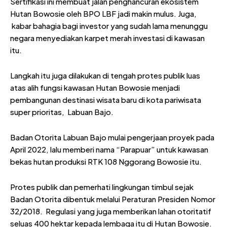
Sertifikasi ini membuat jalan penghancuran ekosistem
Hutan Bowosie oleh BPO LBF jadi makin mulus. Juga,
kabar bahagia bagi investor yang sudah lama menunggu
negara menyediakan karpet merah investasi di kawasan
itu.
Langkah itu juga dilakukan di tengah protes publik luas
atas alih fungsi kawasan Hutan Bowosie menjadi
pembangunan destinasi wisata baru di kota pariwisata
super prioritas, Labuan Bajo.
Badan Otorita Labuan Bajo mulai pengerjaan proyek pada
April 2022, lalu memberi nama “Parapuar” untuk kawasan
bekas hutan produksi RTK 108 Nggorang Bowosie itu.
Protes publik dan pemerhati lingkungan timbul sejak
Badan Otorita dibentuk melalui Peraturan Presiden Nomor
32/2018. Regulasi yang juga memberikan lahan otoritatif
seluas 400 hektar kepada lembaga itu di Hutan Bowosie.