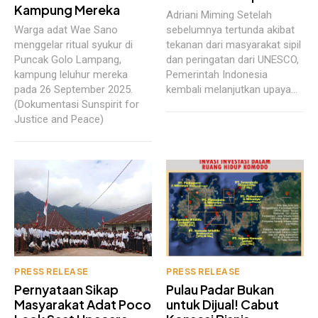
Kampung Mereka
Adriani Miming Setelah
Warga adat Wae Sano
sebelumnya tertunda akibat
menggelar ritual syukur di
tekanan dari masyarakat sipil
Puncak Golo Lampang,
dan peringatan dari UNESCO,
kampung leluhur mereka
Pemerintah Indonesia
pada 26 September 2025.
kembali melanjutkan upaya...
(Dokumentasi Sunspirit for
Justice and Peace)
PRESS RELEASE
PRESS RELEASE
Pernyataan Sikap
Pulau Padar Bukan
Masyarakat Adat Poco
untuk Dijual! Cabut