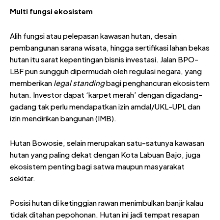
Multi
f
ungsi
e
kosistem
Alih fungsi atau pelepasan kawasan hutan, desain
pembangunan sarana wisata, hingga sertifikasi lahan bekas
hutan itu sarat kepentingan bisnis investasi. Jalan BPO-
LBF pun sungguh dipermudah oleh regulasi negara, yang
memberikan
legal standing
bagi penghancuran ekosistem
hutan. Investor dapat ‘karpet merah’ dengan digadang-
gadang tak perlu mendapatkan izin amdal/UKL-UPL dan
izin mendirikan bangunan (IMB).
Hutan Bowosie, selain merupakan satu-satunya kawasan
hutan yang paling dekat dengan Kota Labuan Bajo, juga
ekosistem penting bagi satwa maupun masyarakat
sekitar.
Posisi hutan di ketinggian rawan menimbulkan banjir kalau
tidak ditahan pepohonan. Hutan ini jadi tempat resapan