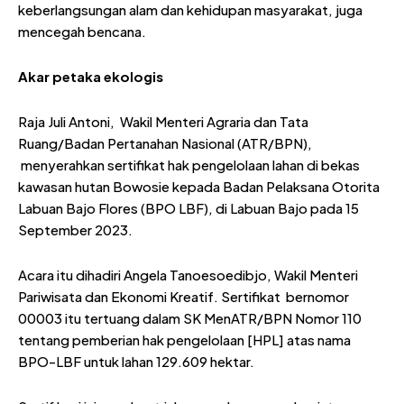
keberlangsungan alam dan kehidupan masyarakat, juga
mencegah bencana.
Akar
p
etaka
e
kologis
Raja Juli Antoni, Wakil Menteri Agraria dan Tata
Ruang/Badan Pertanahan Nasional (ATR/BPN),
menyerahkan sertifikat hak pengelolaan lahan di bekas
kawasan hutan Bowosie kepada Badan Pelaksana Otorita
Labuan Bajo Flores (BPO LBF), di Labuan Bajo pada 15
September 2023.
Acara itu dihadiri Angela Tanoesoedibjo, Wakil Menteri
Pariwisata dan Ekonomi Kreatif. Sertifikat bernomor
00003 itu tertuang dalam SK MenATR/BPN Nomor 110
tentang pemberian hak pengelolaan [HPL] atas nama
BPO-LBF untuk lahan 129.609 hektar.