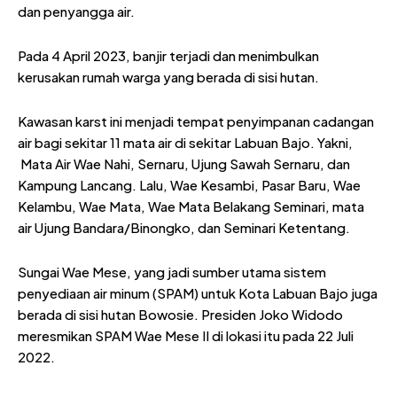
dan penyangga air.
Pada 4 April 2023, banjir terjadi dan menimbulkan
kerusakan rumah warga yang berada di sisi hutan.
Kawasan karst ini menjadi tempat penyimpanan cadangan
air bagi sekitar 11 mata air di sekitar Labuan Bajo. Yakni,
Mata Air Wae Nahi, Sernaru, Ujung Sawah Sernaru, dan
Kampung Lancang. Lalu, Wae Kesambi, Pasar Baru, Wae
Kelambu, Wae Mata, Wae Mata Belakang Seminari, mata
air Ujung Bandara/Binongko, dan Seminari Ketentang.
Sungai Wae Mese, yang jadi sumber utama sistem
penyediaan air minum (SPAM) untuk Kota Labuan Bajo juga
berada di sisi hutan Bowosie. Presiden Joko Widodo
meresmikan SPAM Wae Mese II di lokasi itu pada 22 Juli
2022.