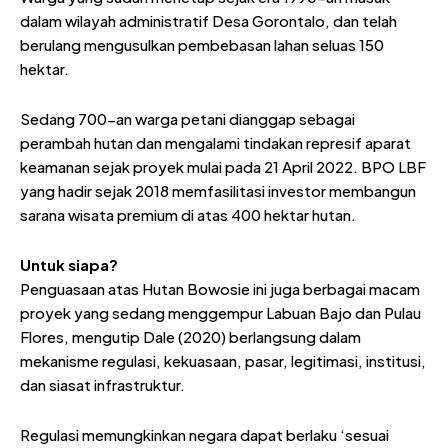
dalam wilayah administratif Desa Gorontalo, dan telah
berulang mengusulkan pembebasan lahan seluas 150
hektar.
Sedang 700-an warga petani dianggap sebagai
perambah hutan dan mengalami tindakan represif aparat
keamanan sejak proyek mulai pada 21 April 2022. BPO LBF
yang hadir sejak 2018 memfasilitasi investor membangun
sarana wisata premium di atas 400 hektar hutan.
Untuk s
iapa?
Penguasaan atas Hutan Bowosie ini juga berbagai macam
proyek yang sedang menggempur Labuan Bajo dan Pulau
Flores, mengutip Dale (2020) berlangsung dalam
mekanisme regulasi, kekuasaan, pasar, legitimasi, institusi,
dan siasat infrastruktur.
Regulasi memungkinkan negara dapat berlaku ‘sesuai