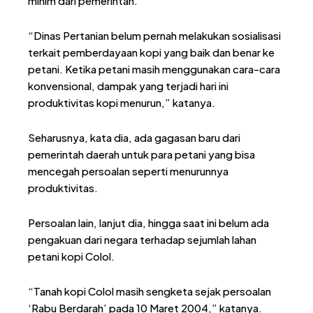
minim dari pemerintah.
“Dinas Pertanian belum pernah melakukan sosialisasi
terkait pemberdayaan kopi yang baik dan benar ke
petani. Ketika petani masih menggunakan cara-cara
konvensional, dampak yang terjadi hari ini
produktivitas kopi menurun,” katanya.
Seharusnya, kata dia, ada gagasan baru dari
pemerintah daerah untuk para petani yang bisa
mencegah persoalan seperti menurunnya
produktivitas.
Persoalan lain, lanjut dia, hingga saat ini belum ada
pengakuan dari negara terhadap sejumlah lahan
petani kopi Colol.
“Tanah kopi Colol masih sengketa sejak persoalan
‘Rabu Berdarah’ pada 10 Maret 2004,” katanya.