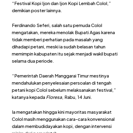
“Festival Kopi Ijon dan Ijon Kopi Lembah Colol,”
demikian poster lainnya.
Ferdinando Seferi, salah satu pemuda Colol
mengatakan, mereka menolak Bupati Agas karena
tidak memberi perhatian pada masalah yang
dihadapi petani, meski ia sudah belasan tahun
memimpin kabupaten itu sejak menjadi wakil bupati
selama dua periode.
“Pemerintah Daerah Manggarai Timur mestinya
mendahulukan penyelesaian persoalan di tengah
petani kopi Colol sebelum melaksanakan festival,”
katanya kepada
Floresa
, Rabu, 14 Juni.
Ia mengatakan hingga kini mayoritas masyarakat
Colol masih menggunakan cara-cara konvensional
dalam membudidayakan kopi, dengan intervensi