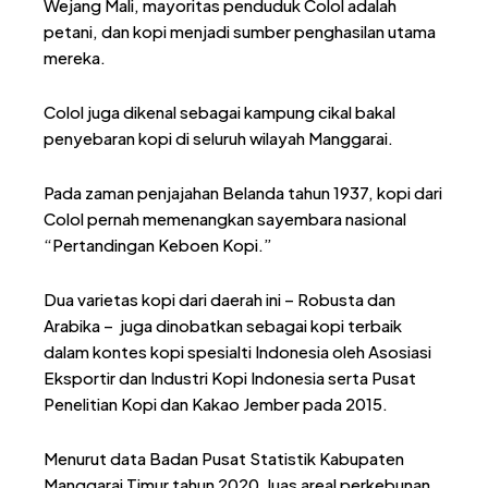
Wejang Mali, mayoritas penduduk Colol adalah
petani, dan kopi menjadi sumber penghasilan utama
mereka.
Colol juga dikenal sebagai kampung cikal bakal
penyebaran kopi di seluruh wilayah Manggarai.
Pada zaman penjajahan Belanda tahun 1937, kopi dari
Colol pernah memenangkan sayembara nasional
“Pertandingan Keboen Kopi.”
Dua varietas kopi dari daerah ini – Robusta dan
Arabika – juga dinobatkan sebagai kopi terbaik
dalam kontes kopi spesialti Indonesia oleh Asosiasi
Eksportir dan Industri Kopi Indonesia serta Pusat
Penelitian Kopi dan Kakao Jember pada 2015.
Menurut data Badan Pusat Statistik Kabupaten
Manggarai Timur tahun 2020, luas areal perkebunan