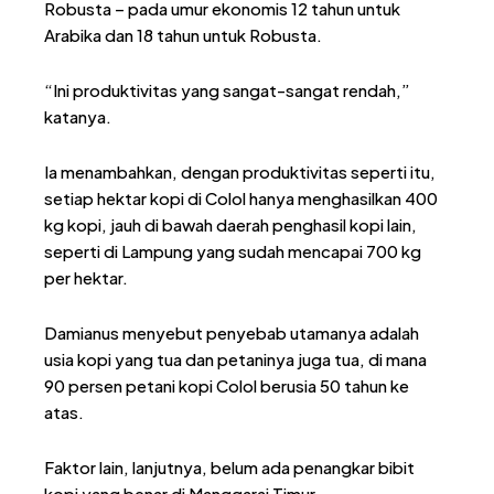
Robusta – pada umur ekonomis 12 tahun untuk
Arabika dan 18 tahun untuk Robusta.
“Ini produktivitas yang sangat-sangat rendah,”
katanya.
Ia menambahkan, dengan produktivitas seperti itu,
setiap hektar kopi di Colol hanya menghasilkan 400
kg kopi, jauh di bawah daerah penghasil kopi lain,
seperti di Lampung yang sudah mencapai 700 kg
per hektar.
Damianus menyebut penyebab utamanya adalah
usia kopi yang tua dan petaninya juga tua, di mana
90 persen petani kopi Colol berusia 50 tahun ke
atas.
Faktor lain, lanjutnya, belum ada penangkar bibit
kopi yang benar di Manggarai Timur.