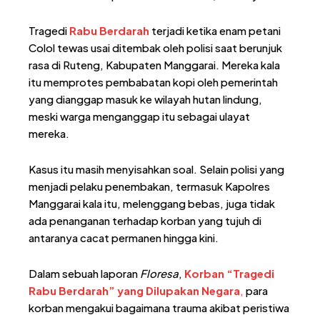
Tragedi
Rabu Berdarah
terjadi ketika enam petani
Colol tewas usai ditembak oleh polisi saat berunjuk
rasa di Ruteng, Kabupaten Manggarai. Mereka kala
itu memprotes pembabatan kopi oleh pemerintah
yang dianggap masuk ke wilayah hutan lindung,
meski warga menganggap itu sebagai ulayat
mereka.
Kasus itu masih menyisahkan soal. Selain polisi yang
menjadi pelaku penembakan, termasuk Kapolres
Manggarai kala itu, melenggang bebas, juga tidak
ada penanganan terhadap korban yang tujuh di
antaranya cacat permanen hingga kini.
Dalam sebuah laporan
Floresa
,
Korban “Tragedi
Rabu Berdarah” yang Dilupakan Negara
,
para
korban mengakui bagaimana trauma akibat peristiwa