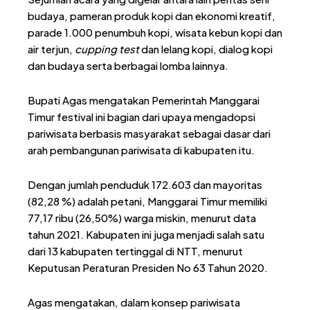
budaya, pameran produk kopi dan ekonomi kreatif,
parade 1.000 penumbuh kopi, wisata kebun kopi dan
air terjun,
cupping test
dan lelang kopi, dialog kopi
dan budaya serta berbagai lomba lainnya.
Bupati Agas mengatakan Pemerintah Manggarai
Timur festival ini bagian dari upaya mengadopsi
pariwisata berbasis masyarakat sebagai dasar dari
arah pembangunan pariwisata di kabupaten itu.
Dengan jumlah penduduk 172.603 dan mayoritas
(82,28 %) adalah petani, Manggarai Timur memiliki
77,17 ribu (26,50%) warga miskin, menurut data
tahun 2021. Kabupaten ini juga menjadi salah satu
dari 13 kabupaten tertinggal di NTT, menurut
Keputusan Peraturan Presiden No 63 Tahun 2020.
Agas mengatakan, dalam konsep pariwisata