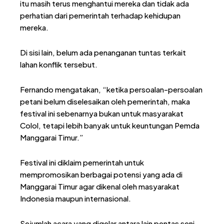
itu masih terus menghantui mereka dan tidak ada
perhatian dari pemerintah terhadap kehidupan
mereka.
Di sisi lain, belum ada penanganan tuntas terkait
lahan konflik tersebut.
Fernando mengatakan, “ketika persoalan-persoalan
petani belum diselesaikan oleh pemerintah, maka
festival ini sebenarnya bukan untuk masyarakat
Colol, tetapi lebih banyak untuk keuntungan Pemda
Manggarai Timur.”
Festival ini diklaim pemerintah untuk
mempromosikan berbagai potensi yang ada di
Manggarai Timur agar dikenal oleh masyarakat
Indonesia maupun internasional.
Sejumlah acara yang digelar antara lain pentas seni