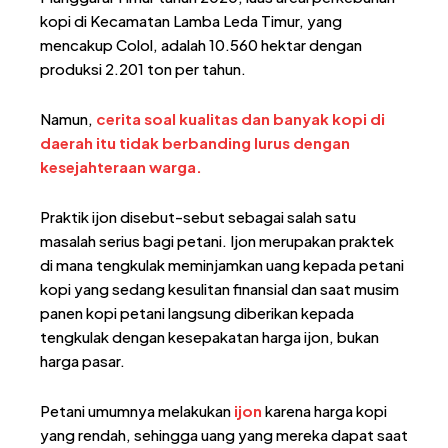
kopi di Kecamatan Lamba Leda Timur, yang
mencakup Colol, adalah 10.560 hektar dengan
produksi 2.201 ton per tahun.
Namun,
cerita soal kualitas dan banyak kopi di
daerah itu tidak berbanding lurus dengan
kesejahteraan warga.
Praktik ijon disebut-sebut sebagai salah satu
masalah serius bagi petani. Ijon merupakan praktek
di mana tengkulak meminjamkan uang kepada petani
kopi yang sedang kesulitan finansial dan saat musim
panen kopi petani langsung diberikan kepada
tengkulak dengan kesepakatan harga ijon, bukan
harga pasar.
Petani umumnya melakukan
ijon
karena harga kopi
yang rendah, sehingga uang yang mereka dapat saat