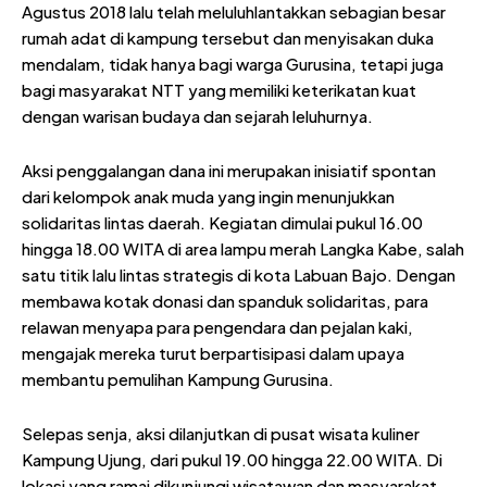
Agustus 2018 lalu telah meluluhlantakkan sebagian besar
rumah adat di kampung tersebut dan menyisakan duka
mendalam, tidak hanya bagi warga Gurusina, tetapi juga
bagi masyarakat NTT yang memiliki keterikatan kuat
dengan warisan budaya dan sejarah leluhurnya.
Aksi penggalangan dana ini merupakan inisiatif spontan
dari kelompok anak muda yang ingin menunjukkan
solidaritas lintas daerah. Kegiatan dimulai pukul 16.00
hingga 18.00 WITA di area lampu merah Langka Kabe, salah
satu titik lalu lintas strategis di kota Labuan Bajo. Dengan
membawa kotak donasi dan spanduk solidaritas, para
relawan menyapa para pengendara dan pejalan kaki,
mengajak mereka turut berpartisipasi dalam upaya
membantu pemulihan Kampung Gurusina.
Selepas senja, aksi dilanjutkan di pusat wisata kuliner
Kampung Ujung, dari pukul 19.00 hingga 22.00 WITA. Di
lokasi yang ramai dikunjungi wisatawan dan masyarakat