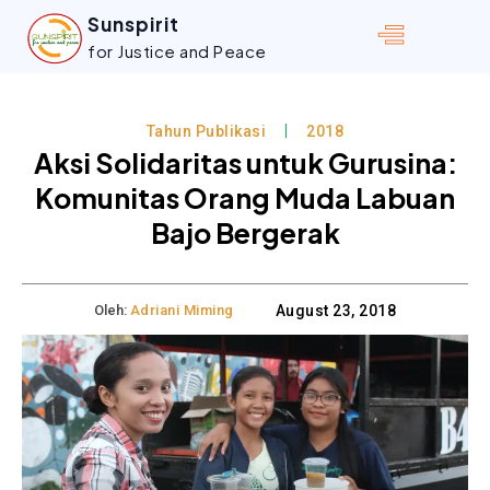
Sunspirit
for Justice and Peace
Tahun Publikasi
2018
Aksi Solidaritas untuk Gurusina:
Komunitas Orang Muda Labuan
Bajo Bergerak
Oleh:
Adriani Miming
August 23, 2018