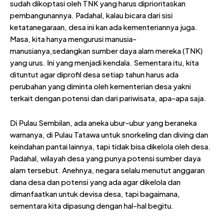
sudah dikoptasi oleh TNK yang harus diprioritaskan
pembangunannya. Padahal, kalau bicara dari sisi
ketatanegaraan, desa ini kan ada kementeriannya juga.
Masa, kita hanya mengurusi manusia-
manusianya,sedangkan sumber daya alam mereka (TNK)
yang urus. Ini yang menjadi kendala. Sementara itu, kita
dituntut agar diprofil desa setiap tahun harus ada
perubahan yang diminta oleh kementerian desa yakni
terkait dengan potensi dan dari pariwisata, apa-apa saja.
Di Pulau Sembilan, ada aneka ubur-ubur yang beraneka
warnanya, di Pulau Tatawa untuk snorkeling dan diving dan
keindahan pantai lainnya, tapi tidak bisa dikelola oleh desa.
Padahal, wilayah desa yang punya potensi sumber daya
alam tersebut. Anehnya, negara selalu menutut anggaran
dana desa dan potensi yang ada agar dikelola dan
dimanfaatkan untuk devisa desa, tapi bagaimana,
sementara kita dipasung dengan hal-hal begitu.