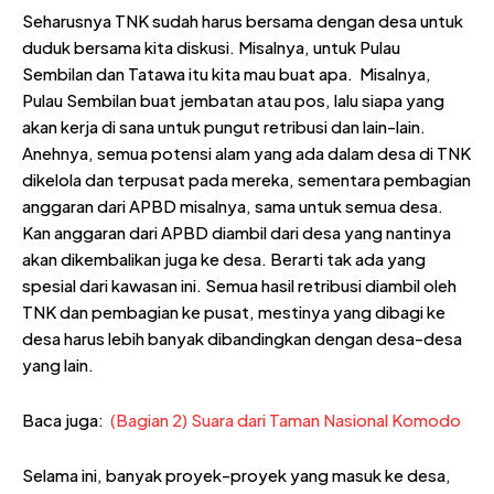
Seharusnya TNK sudah harus bersama dengan desa untuk
duduk bersama kita diskusi. Misalnya, untuk Pulau
Sembilan dan Tatawa itu kita mau buat apa.
Misalnya,
Pulau Sembilan buat jembatan atau pos, lalu siapa yang
akan kerja di sana untuk pungut retribusi dan lain-lain.
Anehnya, semua potensi alam yang ada dalam desa di TNK
dikelola dan terpusat pada mereka, sementara pembagian
anggaran dari APBD misalnya, sama untuk semua desa.
Kan anggaran dari APBD diambil dari desa yang nantinya
akan dikembalikan juga ke desa. Berarti tak ada yang
spesial dari kawasan ini. Semua hasil retribusi diambil oleh
TNK dan pembagian ke pusat, mestinya yang dibagi ke
desa harus lebih banyak dibandingkan dengan desa-desa
yang lain.
Baca juga:
(Bagian 2) Suara dari Taman Nasional Komodo
Selama ini, banyak proyek-proyek yang masuk ke desa,