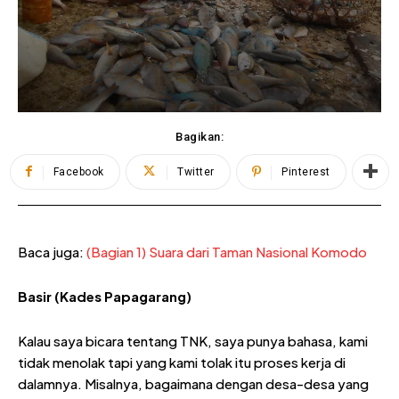
Bagikan:
Facebook
Twitter
Pinterest
Baca juga:
(Bagian 1) Suara dari Taman Nasional Komodo
Basir (Kades Papagarang)
Kalau saya bicara tentang TNK, saya punya bahasa, kami
tidak menolak tapi yang kami tolak itu proses kerja di
dalamnya. Misalnya, bagaimana dengan desa-desa yang