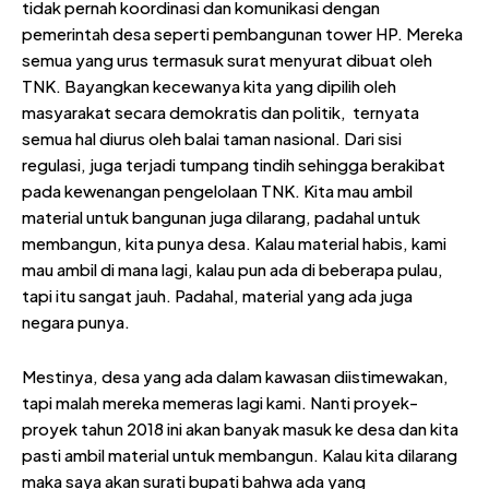
tidak pernah koordinasi dan komunikasi dengan
pemerintah desa seperti pembangunan tower HP. Mereka
semua yang urus termasuk surat menyurat dibuat oleh
TNK. Bayangkan kecewanya kita yang dipilih oleh
masyarakat secara demokratis dan politik,
ternyata
semua hal diurus oleh balai taman nasional. Dari sisi
regulasi, juga terjadi tumpang tindih sehingga berakibat
pada kewenangan pengelolaan TNK. Kita mau ambil
material untuk bangunan juga dilarang, padahal untuk
membangun, kita punya desa. Kalau material habis, kami
mau ambil di mana lagi, kalau pun ada di beberapa pulau,
tapi itu sangat jauh. Padahal, material yang ada juga
negara punya.
Mestinya, desa yang ada dalam kawasan diistimewakan,
tapi malah mereka memeras lagi kami. Nanti proyek-
proyek tahun 2018 ini akan banyak masuk ke desa dan kita
pasti ambil material untuk membangun. Kalau kita dilarang
maka saya akan surati bupati bahwa ada yang