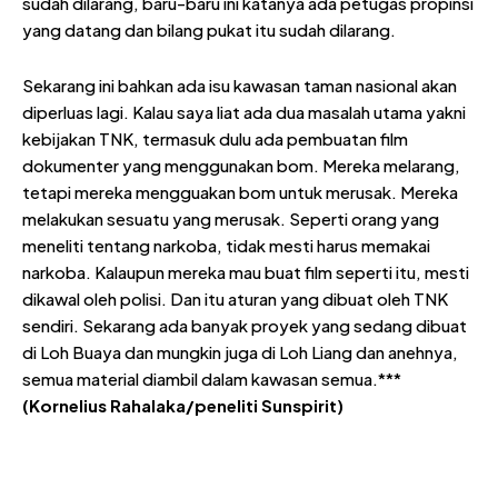
sudah dilarang, baru-baru ini katanya ada petugas propinsi
yang datang dan bilang pukat itu sudah dilarang.
Sekarang ini bahkan ada isu kawasan taman nasional akan
diperluas lagi. Kalau saya liat ada dua masalah utama yakni
kebijakan TNK, termasuk dulu ada pembuatan film
dokumenter yang menggunakan bom. Mereka melarang,
tetapi mereka mengguakan bom untuk merusak. Mereka
melakukan sesuatu yang merusak. Seperti orang yang
meneliti tentang narkoba, tidak mesti harus memakai
narkoba. Kalaupun mereka mau buat film seperti itu, mesti
dikawal oleh polisi. Dan itu aturan yang dibuat oleh TNK
sendiri. Sekarang ada banyak proyek yang sedang dibuat
di Loh Buaya dan mungkin juga di Loh Liang dan anehnya,
semua material diambil dalam kawasan semua.***
(Kornelius Rahalaka/peneliti Sunspirit)