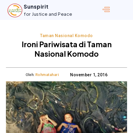
Sunspirit
for Justice and Peace
Taman Nasional Komodo
Ironi Pariwisata di Taman
Nasional Komodo
Oleh:
Rohmatahari
November 1, 2016