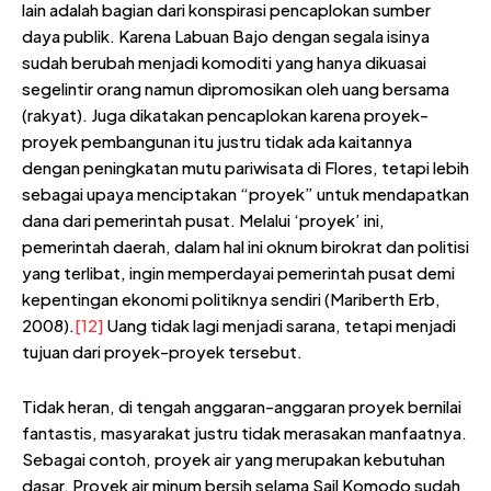
lain adalah bagian dari konspirasi pencaplokan sumber
daya publik. Karena Labuan Bajo dengan segala isinya
sudah berubah menjadi komoditi yang hanya dikuasai
segelintir orang namun dipromosikan oleh uang bersama
(rakyat). Juga dikatakan pencaplokan karena proyek-
proyek pembangunan itu justru tidak ada kaitannya
dengan peningkatan mutu pariwisata di Flores, tetapi lebih
sebagai upaya menciptakan “proyek” untuk mendapatkan
dana dari pemerintah pusat. Melalui ‘proyek’ ini,
pemerintah daerah, dalam hal ini oknum birokrat dan politisi
yang terlibat, ingin memperdayai pemerintah pusat demi
kepentingan ekonomi politiknya sendiri (Mariberth Erb,
2008).
[12]
Uang tidak lagi menjadi sarana, tetapi menjadi
tujuan dari proyek-proyek tersebut.
Tidak heran, di tengah anggaran-anggaran proyek bernilai
fantastis, masyarakat justru tidak merasakan manfaatnya.
Sebagai contoh, proyek air yang merupakan kebutuhan
dasar. Proyek air minum bersih selama Sail Komodo sudah