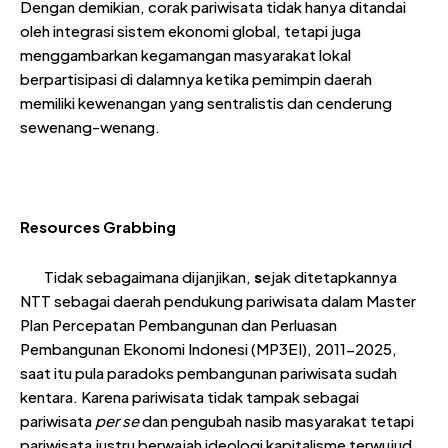
Dengan demikian, corak pariwisata tidak hanya ditandai
oleh integrasi sistem ekonomi global, tetapi juga
menggambarkan kegamangan masyarakat lokal
berpartisipasi di dalamnya ketika pemimpin daerah
memiliki kewenangan yang sentralistis dan cenderung
sewenang-wenang.
Resources Grabbing
Tidak sebagaimana dijanjikan,
s
ejak ditetapkannya
NTT sebagai daerah pendukung pariwisata dalam Master
Plan Percepatan Pembangunan dan Perluasan
Pembangunan Ekonomi Indonesi (MP3EI), 2011-2025,
saat itu pula paradoks pembangunan pariwisata sudah
kentara. Karena pariwisata tidak tampak sebagai
pariwisata
per se
dan pengubah nasib masyarakat tetapi
pariwisata justru berwajah ideologi kapitalisme terwujud