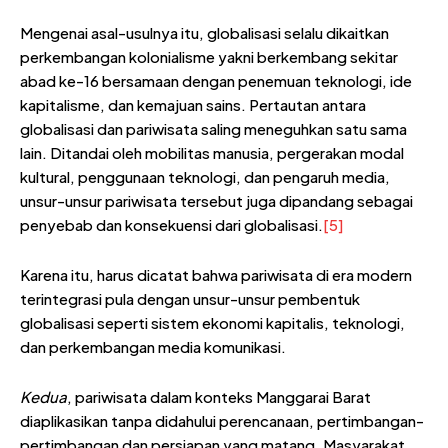
Mengenai asal-usulnya itu, globalisasi selalu dikaitkan
perkembangan kolonialisme yakni berkembang sekitar
abad ke-16 bersamaan dengan penemuan teknologi, ide
kapitalisme, dan kemajuan sains. Pertautan antara
globalisasi dan pariwisata saling meneguhkan satu sama
lain. Ditandai oleh mobilitas manusia, pergerakan modal
kultural, penggunaan teknologi, dan pengaruh media,
unsur-unsur pariwisata tersebut juga dipandang sebagai
penyebab dan konsekuensi dari globalisasi.
[5]
Karena itu, harus dicatat bahwa pariwisata di era modern
terintegrasi pula dengan unsur-unsur pembentuk
globalisasi seperti sistem ekonomi kapitalis, teknologi,
dan perkembangan media komunikasi.
Kedua
, pariwisata dalam konteks Manggarai Barat
diaplikasikan tanpa didahului perencanaan, pertimbangan-
pertimbangan dan persiapan yang matang. Masyarakat