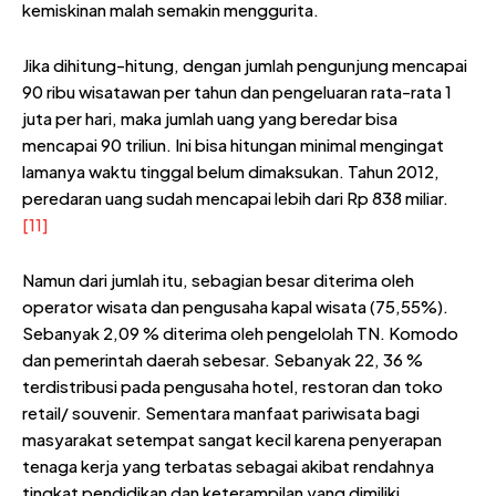
kemiskinan malah semakin menggurita.
Jika dihitung-hitung, dengan jumlah pengunjung mencapai
90 ribu wisatawan per tahun dan pengeluaran rata-rata 1
juta per hari, maka jumlah uang yang beredar bisa
mencapai 90 triliun. Ini bisa hitungan minimal mengingat
lamanya waktu tinggal belum dimaksukan. Tahun 2012,
peredaran uang sudah mencapai lebih dari Rp 838 miliar.
[11]
Namun dari jumlah itu, sebagian besar diterima oleh
operator wisata dan pengusaha kapal wisata (75,55%).
Sebanyak 2,09 % diterima oleh pengelolah TN. Komodo
dan pemerintah daerah sebesar. Sebanyak 22, 36 %
terdistribusi pada pengusaha hotel, restoran dan toko
retail/ souvenir. Sementara manfaat pariwisata bagi
masyarakat setempat sangat kecil karena penyerapan
tenaga kerja yang terbatas sebagai akibat rendahnya
tingkat pendidikan dan keterampilan yang dimiliki