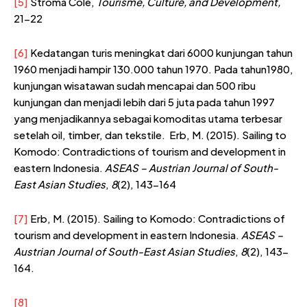
[5]
Stroma Cole,
Tourisme, Culture, and Development,
21-22
[6]
Kedatangan turis meningkat dari 6000 kunjungan tahun
1960 menjadi hampir 130.000 tahun 1970. Pada tahun1980,
kunjungan wisatawan sudah mencapai dan 500 ribu
kunjungan dan menjadi lebih dari 5 juta pada tahun 1997
yang menjadikannya sebagai komoditas utama terbesar
setelah oil, timber, dan tekstile. Erb, M. (2015). Sailing to
Komodo: Contradictions of tourism and development in
eastern Indonesia.
ASEAS – Austrian Journal of South-
East Asian Studies
,
8
(2), 143-164
[7]
Erb, M. (2015). Sailing to Komodo: Contradictions of
tourism and development in eastern Indonesia.
ASEAS –
Austrian Journal of South-East Asian Studies
,
8
(2), 143-
164.
[8]