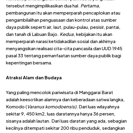
tersebut mengimpilikasikan dua hal.
Pertama
,
pembangunan itu akan memperparah pencaplokan atau
pengambilalihan penguasaan dan kontrol atas sumber
daya publik seperti air, laut, pulau-pulau, pesisir, pantai,
dan tanah di Labuan Bajo.
Kedua
, kebijakan itu akan
memperparah narasi ketidakadilan sosial dan akhirnya
menyangsikan realisasi cita-cita pancasila dan UUD 1945
pasal 33 tentang pemanfaatan sumber daya publik bagi
kepentingan bersama.
Atraksi Alam dan Budaya
Yang paling mencolok pariwisata di Manggarai Barat
adalah keesotikan alamnya dan keberadaan satwa langka,
Komodo (
Varanus
komodoensis)
.
Dari luas wilayahnya
sekitar 9, 450 km2, luas daratannya hanya 36 persen,
sisanya adalah lautan. Dari luas daratan yang ada, sebagian
kecilnya ditempati sekitar 200 ribu penduduk, sedangkan