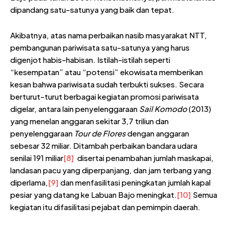
dipandang satu-satunya yang baik dan tepat.
Akibatnya, atas nama perbaikan nasib masyarakat NTT,
pembangunan pariwisata satu-satunya yang harus
digenjot habis-habisan. Istilah-istilah seperti
“kesempatan” atau “potensi” ekowisata memberikan
kesan bahwa pariwisata sudah terbukti sukses. Secara
berturut-turut berbagai kegiatan promosi pariwisata
digelar, antara lain penyelenggaraan
Sail Komodo
(2013)
yang menelan anggaran sekitar 3,7 triliun dan
penyelenggaraan
Tour de Flores
dengan anggaran
sebesar 32 miliar. Ditambah perbaikan bandara udara
senilai 191 miliar
[8]
disertai penambahan jumlah maskapai,
landasan pacu yang diperpanjang, dan jam terbang yang
diperlama,
[9]
dan menfasilitasi peningkatan jumlah kapal
pesiar yang datang ke Labuan Bajo meningkat.
[10]
Semua
kegiatan itu difasilitasi pejabat dan pemimpin daerah.