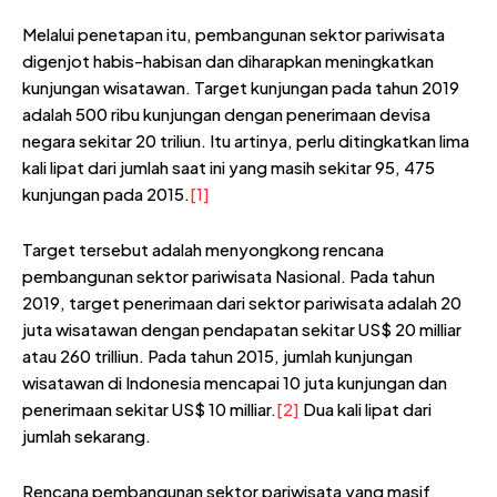
Melalui penetapan itu, pembangunan sektor pariwisata
digenjot habis-habisan dan diharapkan meningkatkan
kunjungan wisatawan. Target kunjungan pada tahun 2019
adalah 500 ribu kunjungan dengan penerimaan devisa
negara sekitar 20 triliun. Itu artinya, perlu ditingkatkan lima
kali lipat dari jumlah saat ini yang masih sekitar 95, 475
kunjungan pada 2015.
[1]
Target tersebut adalah menyongkong rencana
pembangunan sektor pariwisata Nasional. Pada tahun
2019, target penerimaan dari sektor pariwisata adalah 20
juta wisatawan dengan pendapatan sekitar US$ 20 milliar
atau 260 trilliun. Pada tahun 2015, jumlah kunjungan
wisatawan di Indonesia mencapai 10 juta kunjungan dan
penerimaan sekitar US$ 10 milliar.
[2]
Dua kali lipat dari
jumlah sekarang.
Rencana pembangunan sektor pariwisata yang masif