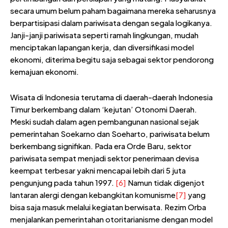
secara umum belum paham bagaimana mereka seharusnya
berpartisipasi dalam pariwisata dengan segala logikanya.
Janji-janji pariwisata seperti ramah lingkungan, mudah
menciptakan lapangan kerja, dan diversifikasi model
ekonomi, diterima begitu saja sebagai sektor pendorong
kemajuan ekonomi.
Wisata di Indonesia terutama di daerah-daerah Indonesia
Timur berkembang dalam ‘kejutan’ Otonomi Daerah.
Meski sudah dalam agen pembangunan nasional sejak
pemerintahan Soekarno dan Soeharto, pariwisata belum
berkembang signifikan. Pada era Orde Baru, sektor
pariwisata sempat menjadi sektor penerimaan devisa
keempat terbesar yakni mencapai lebih dari 5 juta
pengunjung pada tahun 1997.
[6]
Namun tidak digenjot
lantaran alergi dengan kebangkitan komunisme
[7]
yang
bisa saja masuk melalui kegiatan berwisata. Rezim Orba
menjalankan pemerintahan otoritarianisme dengan model