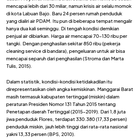
mencapai lebih dari 30 miliar, namun krisis air selalu momok
di kota Labuan Bajo. Baru 24 persen rumah penduduk
yang dialiri air PDAM. Itu pun di beberapa tempat mengalir
hanya dua kali seminggu. Di tengah kondisi demikian
penjual air dibiarkan. Harga air mencapai 70-130 ribu per
tangki. Dengan penghasilan sekitar 850 ribu (pekerja
cleaning service di bandara), pengeluaran untuk air bisa
mencapai separuh dari penghasilan (Stroma dan Marta
Tulis, 2015).
Dalam statistik, kondisi-kondisi ketidakadilan itu
direpresentasikan oleh angka kemiskinan. Manggarai Barat
masih termasuk kabupaten tertinggal (miskin) dalam
peraturan Presiden Nomor 131 Tahun 2015 tentang
Penetapan daerah Tertinggal (2015-2019). Dari 1,8 juta
jiwa penduduk Flores, terdapat 330.380 (17,33 persen)
penduduk miskin, jauh lebih tinggi dari rata-rata nasional
yakni 13,33 persen (BPS, 2010).