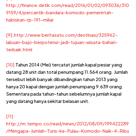
http://finance.detik.com/read/2016/01/02/093036/310
9159/4/percantik-bandara-komodo-pemerintah-
habiskan-rp-191-miliar
[9]
.
http://www.beritasatu.com/destinasi/325962-
labuan-bajo-berpotensi-jadi-tujuan-wisata-bahari-
terbaik.html
[10]
Tahun 2014 (Mei) tercatat jumlah kapal pesiar yang
datang 28 unit dan total penumpang 11.564 orang. Jumlah
tersebut lebih banyak dibandingkan tahun 2013 yang
hanya 20 kapal dengan jumlah penumpang 9.639 orang.
Sementara pada tahun-tahun sebelumnya jumlah kapal
yang datang hanya sekitar belasan unit.
[11]
http://m.tempo.co/read/news/2012/08/09/199422289
/Mengapa-Jumlah-Turis-ke-Pulau-Komodo-Naik-4-Ribu