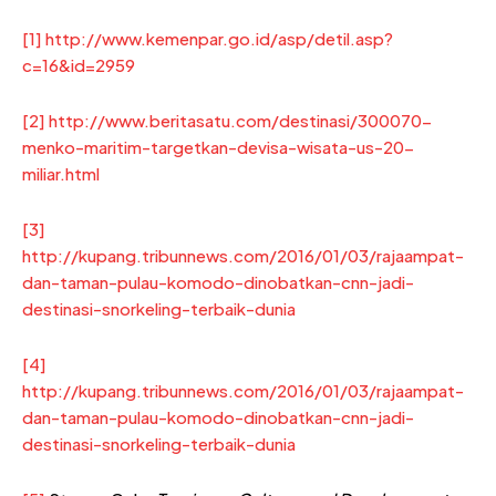
[1]
http://www.kemenpar.go.id/asp/detil.asp?
c=16&id=2959
[2]
http://www.beritasatu.com/destinasi/300070-
menko-maritim-targetkan-devisa-wisata-us-20-
miliar.html
[3]
http://kupang.tribunnews.com/2016/01/03/rajaampat-
dan-taman-pulau-komodo-dinobatkan-cnn-jadi-
destinasi-snorkeling-terbaik-dunia
[4]
http://kupang.tribunnews.com/2016/01/03/rajaampat-
dan-taman-pulau-komodo-dinobatkan-cnn-jadi-
destinasi-snorkeling-terbaik-dunia