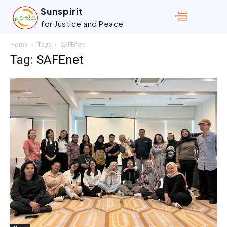
Sunspirit
for Justice and Peace
Home
Tags
SAFEnet
Tag: SAFEnet