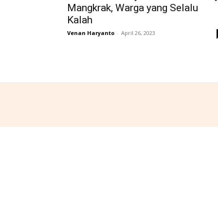
Mangkrak, Warga yang Selalu
Kalah
Venan Haryanto
-
April 26, 2023