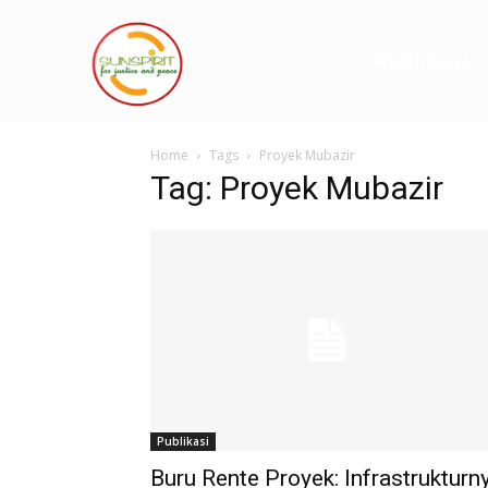
Publikasi
Home
Tags
Proyek Mubazir
Tag: Proyek Mubazir
Publikasi
Buru Rente Proyek: Infrastrukturn