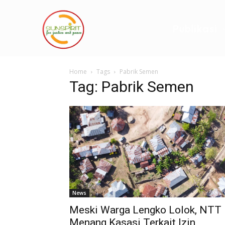
Publikasi
Home
Tags
Pabrik Semen
Tag: Pabrik Semen
News
Meski Warga Lengko Lolok, NTT
Menang Kasasi Terkait Izin