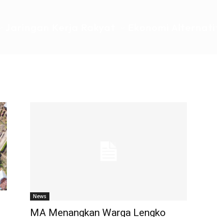
Jaringan Kerja Rakyat
Ekonomi Alternati
News
MA Menangkan Warga Lengko