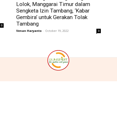
Lolok, Manggarai Timur dalam
l
Sengketa Izin Tambang, ‘Kabar
Gembira’ untuk Gerakan Tolak
Tambang
0
Venan Haryanto
-
October 19, 2022
0