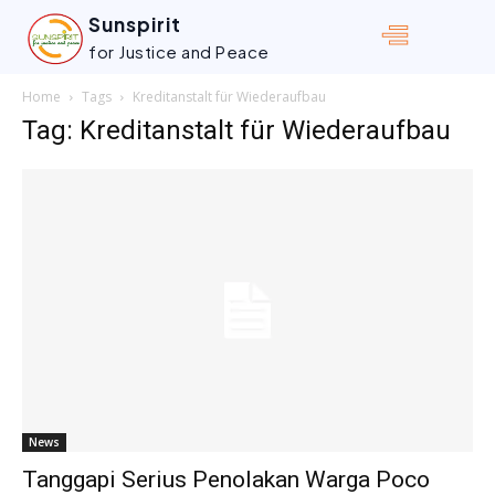
Sunspirit
for Justice and Peace
Home
Tags
Kreditanstalt für Wiederaufbau
Tag: Kreditanstalt für Wiederaufbau
News
Tanggapi Serius Penolakan Warga Poco