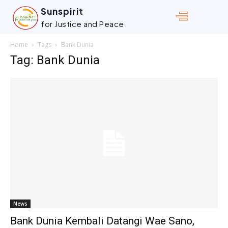
Sunspirit
for Justice and Peace
Home
Tags
Bank Dunia
Tag: Bank Dunia
News
Bank Dunia Kembali Datangi Wae Sano,