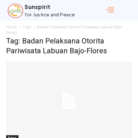
Sunspirit
for Justice and Peace
Home
Tags
Badan Pelaksana Otorita Pariwisata Labuan Bajo-
Flores
Tag: Badan Pelaksana Otorita
Pariwisata Labuan Bajo-Flores
News