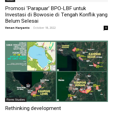
Promosi ‘Parapuar’ BPO-LBF untuk
Investasi di Bowosie di Tengah Konflik yang
Belum Selesai
Venan Haryanto
-
October 18, 2022
0
Flores Studies
Rethinking development