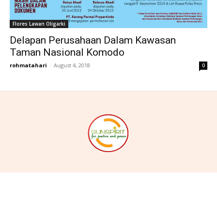
Flores Lawan Oligarki
Delapan Perusahaan Dalam Kawasan
Taman Nasional Komodo
rohmatahari
-
August 4, 2018
0