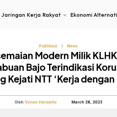
Jaringan Kerja Rakyat
Ekonomi Alternat
Publikasi
News
semaian Modern Milik KLHK
abuan Bajo Terindikasi Kor
 Kejati NTT ‘Kerja dengan
Oleh:
Venan Haryanto
March 28, 2023