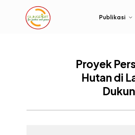
Publikasi
Proyek Per
Hutan di L
Dukung