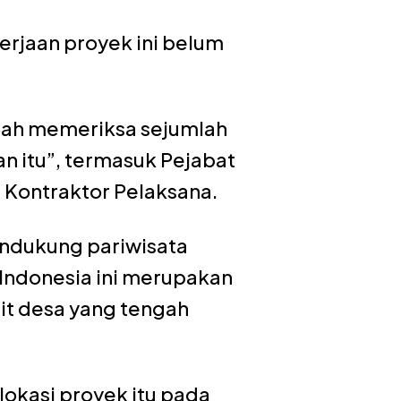
rjaan proyek ini belum
elah memeriksa sejumlah
an itu”, termasuk Pejabat
 Kontraktor Pelaksana.
ndukung pariwisata
Indonesia ini merupakan
bit desa yang tengah
okasi proyek itu pada