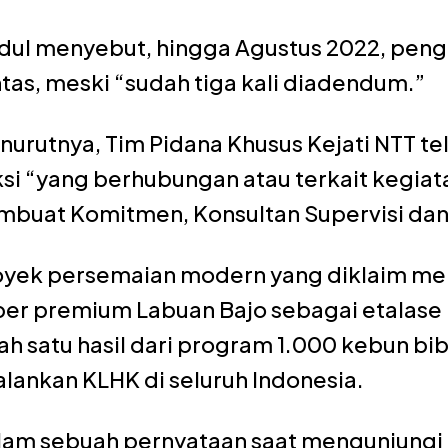
dul menyebut, hingga Agustus 2022, penge
tas, meski “sudah tiga kali diadendum.”
nurutnya, Tim Pidana Khusus Kejati NTT t
si “yang berhubungan atau terkait kegiat
mbuat Komitmen, Konsultan Supervisi dan
oyek persemaian modern yang diklaim me
per premium Labuan Bajo sebagai etalase 
ah satu hasil dari program 1.000 kebun bi
alankan KLHK di seluruh Indonesia.
lam sebuah pernyataan saat mengunjungi l