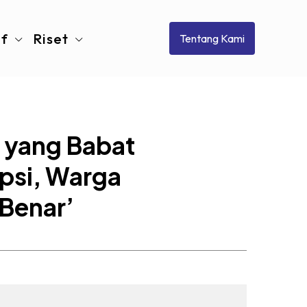
if
Riset
Tentang Kami
 yang Babat
upsi, Warga
 Benar’