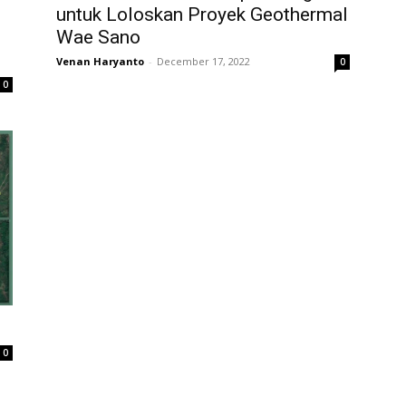
untuk Loloskan Proyek Geothermal
Wae Sano
Venan Haryanto
-
December 17, 2022
0
0
0