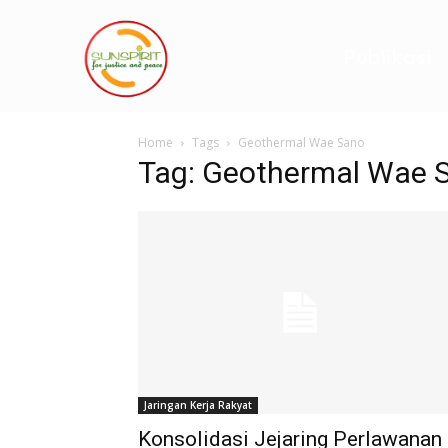
Publikasi
Home
Tags
Geothermal Wae Sano
Tag: Geothermal Wae 
Jaringan Kerja Rakyat
Konsolidasi Jejaring Perlawanan