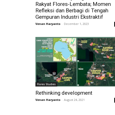
Rakyat Flores-Lembata; Momen
Refleksi dan Berbagi di Tengah
Gempuran Industri Ekstraktif
Venan Haryanto
-
December 1, 2023
Flores Studies
Rethinking development
Venan Haryanto
-
August 24, 2021