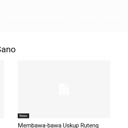
Jaringan Kerja Rakyat
Ekonomi Alternati
Sano
News
Membawa-bawa Uskup Ruteng