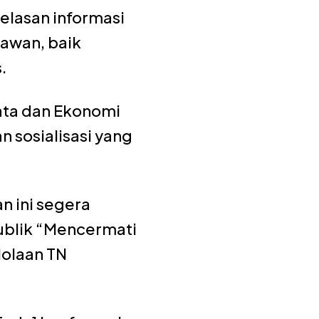
elasan informasi
awan, baik
.
ata dan Ekonomi
sosialisasi yang
n ini segera
publik “Mencermati
olaan TN