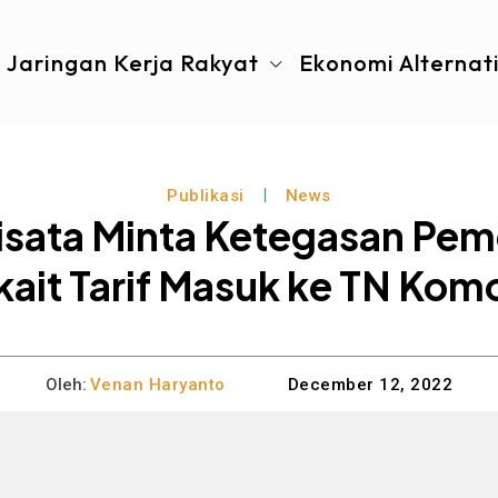
Jaringan Kerja Rakyat
Ekonomi Alternat
Publikasi
News
isata Minta Ketegasan Pem
kait Tarif Masuk ke TN Ko
Oleh:
Venan Haryanto
December 12, 2022