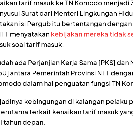
aikan tarif masuk ke TN Komodo menjadi 3,
nyusul Surat dari Menteri Lingkungan Hid
takan isi Pergub itu bertentangan denga
NTT menyatakan
kebijakan mereka tidak s
suk soal tarif masuk.
udah ada Perjanjian Kerja Sama [PKS] dan 
] antara Pemerintah Provinsi NTT dengan
omodo dalam hal penguatan fungsi TN K
rjadinya kebingungan di kalangan pelaku 
terutama terkait kenaikan tarif masuk yan
l tahun depan.