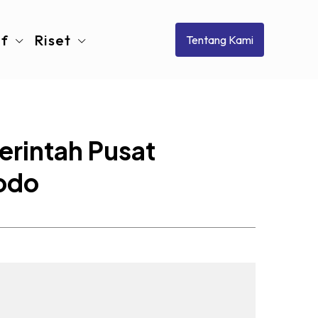
if
Riset
Tentang Kami
erintah Pusat
modo