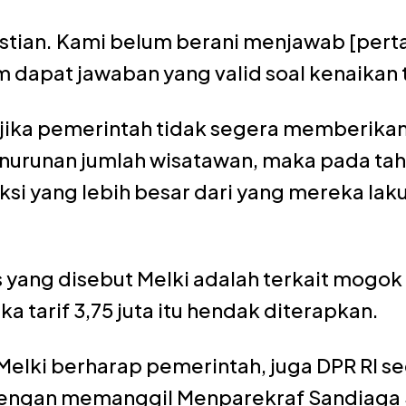
stian. Kami belum berani menjawab [pert
 dapat jawaban yang valid soal kenaikan ta
 jika pemerintah tidak segera memberikan
nurunan jumlah wisatawan, maka pada ta
si yang lebih besar dari yang mereka la
 yang disebut Melki adalah terkait mogok
ka tarif 3,75 juta itu hendak diterapkan.
Melki berharap pemerintah, juga DPR RI 
dengan memanggil Menparekraf Sandiaga 