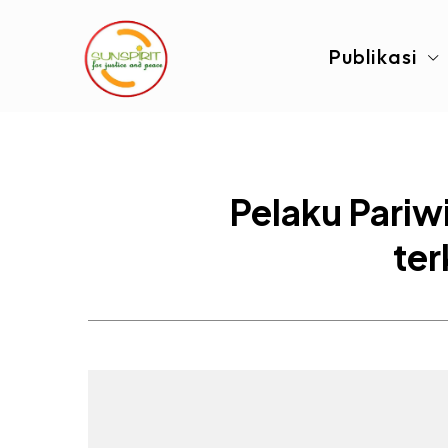
Publikasi
Pelaku Pariw
ter