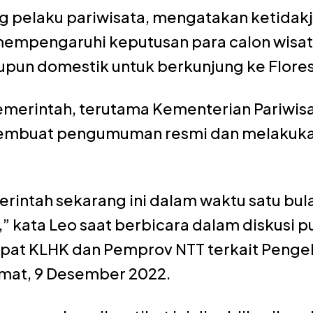
 pelaku pariwisata, mengatakan ketidakj
mempengaruhi keputusan para calon wisat
un domestik untuk berkunjung ke Flores
emerintah, terutama Kementerian Pariwis
membuat pengumuman resmi dan melakukan 
intah sekarang ini dalam waktu satu bula
,” kata Leo saat berbicara dalam diskusi 
at KLHK dan Pemprov NTT terkait Pengel
mat, 9 Desember 2022.