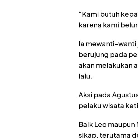
“Kami butuh kepa
karena kami belum
Ia mewanti-wanti
berujung pada pe
akan melakukan ak
lalu.
Aksi pada Agustus
pelaku wisata keti
Baik Leo maupun 
sikap, terutama 