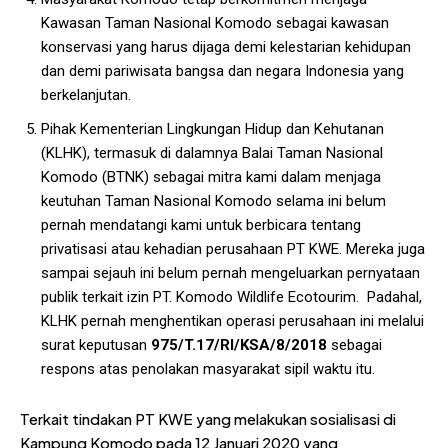
Kawasan Taman Nasional Komodo sebagai kawasan
konservasi yang harus dijaga demi kelestarian kehidupan
dan demi pariwisata bangsa dan negara Indonesia yang
berkelanjutan.
Pihak Kementerian Lingkungan Hidup dan Kehutanan
(KLHK), termasuk di dalamnya Balai Taman Nasional
Komodo (BTNK) sebagai mitra kami dalam menjaga
keutuhan Taman Nasional Komodo selama ini belum
pernah mendatangi kami untuk berbicara tentang
privatisasi atau kehadian perusahaan PT KWE. Mereka juga
sampai sejauh ini belum pernah mengeluarkan pernyataan
publik terkait izin PT. Komodo Wildlife Ecotourim. Padahal,
KLHK pernah menghentikan operasi perusahaan ini melalui
surat keputusan
975/T.17/RI/KSA/8/2018
sebagai
respons atas penolakan masyarakat sipil waktu itu.
Terkait tindakan PT KWE yang melakukan sosialisasi di
Kampung Komodo pada 12 Januari 2020 yang