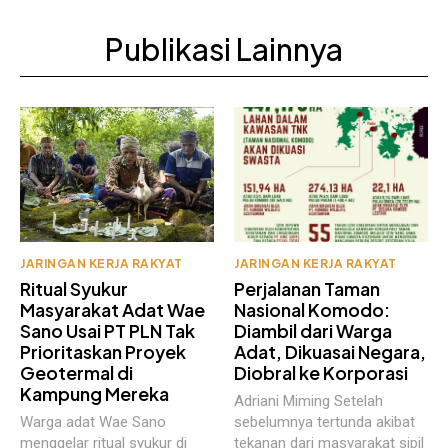
Publikasi Lainnya
JARINGAN KERJA RAKYAT
JARINGAN KERJA RAKYAT
Ritual Syukur
Perjalanan Taman
Masyarakat Adat Wae
Nasional Komodo:
Sano Usai PT PLN Tak
Diambil dari Warga
Prioritaskan Proyek
Adat, Dikuasai Negara,
Geotermal di
Diobral ke Korporasi
Kampung Mereka
Adriani Miming Setelah
Warga adat Wae Sano
sebelumnya tertunda akibat
menggelar ritual syukur di
tekanan dari masyarakat sipil